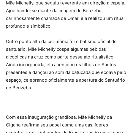
Mãe Michelly, que seguiu reverente em direção à capela.
Ajoelhando-se diante da imagem de Beuzebu,
carinhosamente chamada de Omar, ela realizou um ritual
profundo e simbólico.
Outro ponto alto da cerimônia foi o batismo oficial do
santuário. Mãe Michelly cospe algumas bebidas
alcoólicas na cruz como parte desse ato ritualístico.
Ainda incorporada, ela abençoou os filhos de Santos
presentes e dançou ao som da batucada que ecoava pelo
espaço, celebrando oficialmente a abertura do Santuário
de Beuzebu.
Com essa inauguração grandiosa, Mãe Michelly da
Cigana reafirma seu papel como uma das líderes
espirituais mais influentes do Brasil, criando um espaço