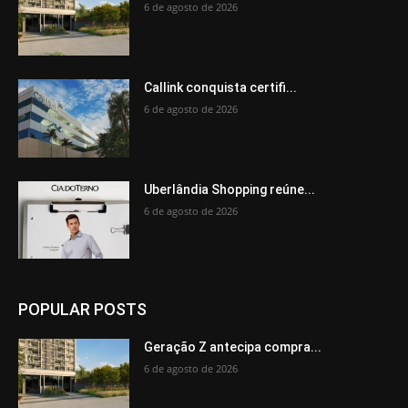
6 de agosto de 2026
Callink conquista certifi...
6 de agosto de 2026
Uberlândia Shopping reúne...
6 de agosto de 2026
POPULAR POSTS
Geração Z antecipa compra...
6 de agosto de 2026