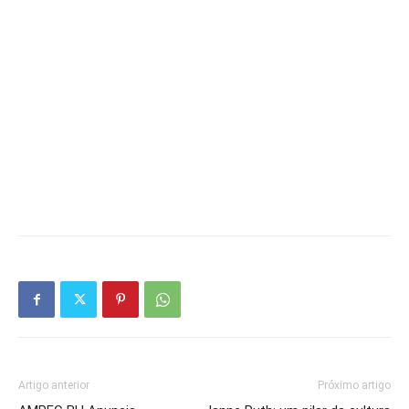
Artigo anterior
Próximo artigo