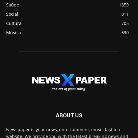
Saúde
1859
Social
811
Cultura
705
Música
690
ABOUT US
Newspaper is your news, entertainment, music fashion
website. We provide you with the latest breaking news and