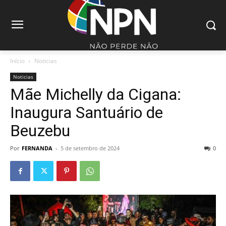
Início
Noticias
Noticias
Mãe Michelly da Cigana:
Inaugura Santuário de
Beuzebu
Por
FERNANDA
-
5 de setembro de 2024
0