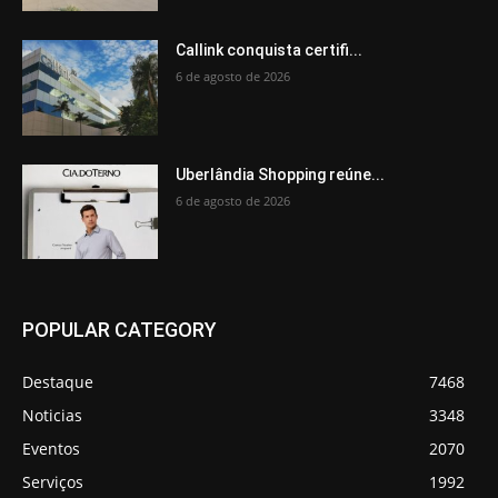
Callink conquista certifi...
6 de agosto de 2026
Uberlândia Shopping reúne...
6 de agosto de 2026
POPULAR CATEGORY
Destaque
7468
Noticias
3348
Eventos
2070
Serviços
1992