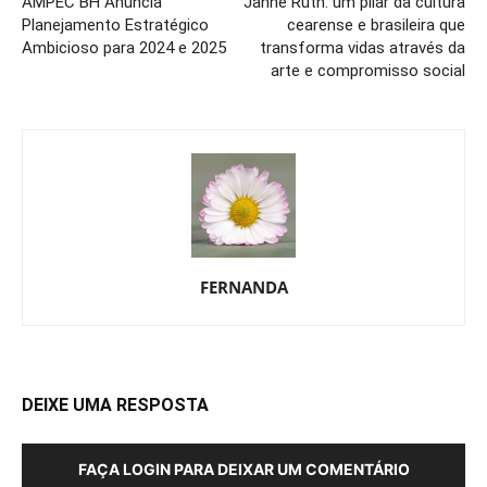
AMPEC BH Anuncia
Janne Ruth: um pilar da cultura
Planejamento Estratégico
cearense e brasileira que
Ambicioso para 2024 e 2025
transforma vidas através da
arte e compromisso social
FERNANDA
DEIXE UMA RESPOSTA
FAÇA LOGIN PARA DEIXAR UM COMENTÁRIO