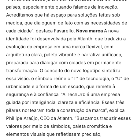
países, especialmente quando falamos de inovação.
Acreditamos que há espaço para soluções feitas sob
medida, que dialoguem de fato com as necessidades de
cada cidade”, destaca Favarello.
Nova marca
A nova
identidade foi desenvolvida pela Atlanth, que traduziu a
evolução da empresa em uma marca flexível, com
arquitetura clara, paleta vibrante e narrativa unificada,
preparada para dialogar com cidades em permanente
transformação. O conceito do novo logotipo sintetiza
essa visão: o símbolo reúne o “T” de tecnologia, o “U” de
urbanidade e a forma de um escudo, que remete à
segurança e à confiança. “A TechUrb é uma empresa
guiada por inteligência, clareza e eficiência. Esses três
pilares nortearam toda a construção da marca”, explica
Phillipe Araújo, CEO da Atlanth. “Buscamos traduzir esses
valores por meio de símbolos, paleta cromática e
elementos visuais que refletissem precisão,