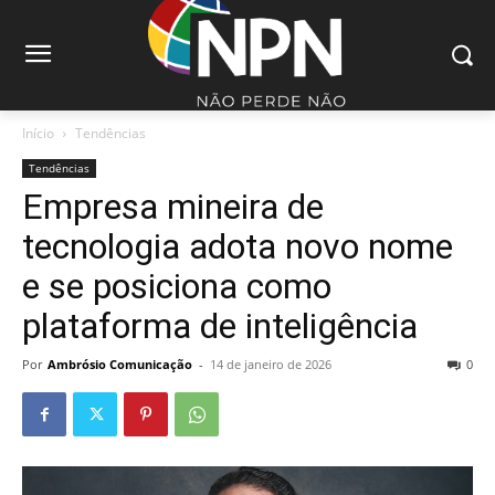
Início
Tendências
Tendências
Empresa mineira de
tecnologia adota novo nome
e se posiciona como
plataforma de inteligência
Por
Ambrósio Comunicação
-
14 de janeiro de 2026
0