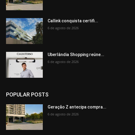
Callink conquista certifi...
6 de agosto de 2026
Uberlândia Shopping reúne...
6 de agosto de 2026
POPULAR POSTS
Geração Z antecipa compra...
6 de agosto de 2026