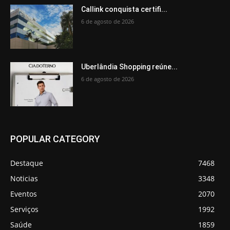
Callink conquista certifi...
6 de agosto de 2026
Uberlândia Shopping reúne...
6 de agosto de 2026
POPULAR CATEGORY
Destaque
7468
Noticias
3348
Eventos
2070
Serviços
1992
Saúde
1859