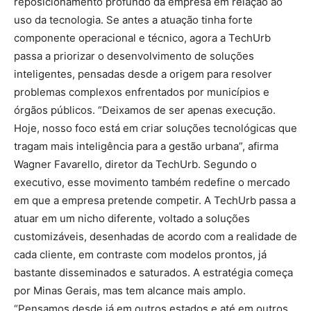
reposicionamento profundo da empresa em relação ao
uso da tecnologia. Se antes a atuação tinha forte
componente operacional e técnico, agora a TechUrb
passa a priorizar o desenvolvimento de soluções
inteligentes, pensadas desde a origem para resolver
problemas complexos enfrentados por municípios e
órgãos públicos. “Deixamos de ser apenas execução.
Hoje, nosso foco está em criar soluções tecnológicas que
tragam mais inteligência para a gestão urbana”, afirma
Wagner Favarello, diretor da TechUrb. Segundo o
executivo, esse movimento também redefine o mercado
em que a empresa pretende competir. A TechUrb passa a
atuar em um nicho diferente, voltado a soluções
customizáveis, desenhadas de acordo com a realidade de
cada cliente, em contraste com modelos prontos, já
bastante disseminados e saturados. A estratégia começa
por Minas Gerais, mas tem alcance mais amplo.
“Pensamos desde já em outros estados e até em outros