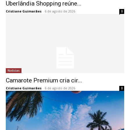
Uberlândia Shopping reúne...
Cristiane Guimarães
-
6 de agosto de 2026
0
Noticias
Camarote Premium cria cir...
Cristiane Guimarães
-
6 de agosto de 2026
0