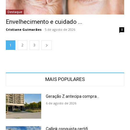
Destaque
Envelhecimento e cuidado ...
Cristiane Guimarães
-
5 de agosto de 2026
0
1
2
3
MAIS POPULARES
Geração Z antecipa compra...
6 de agosto de 2026
Callink conquista certifi...