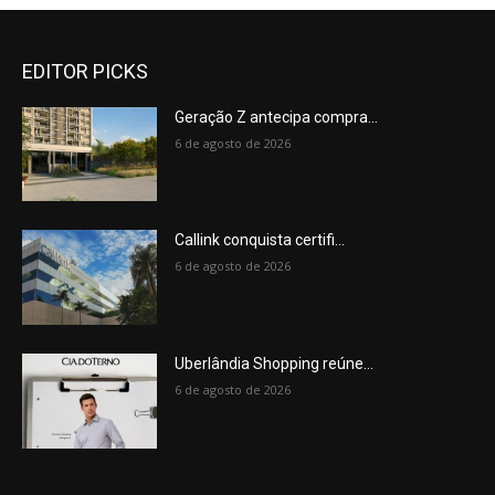
EDITOR PICKS
Geração Z antecipa compra...
6 de agosto de 2026
Callink conquista certifi...
6 de agosto de 2026
Uberlândia Shopping reúne...
6 de agosto de 2026