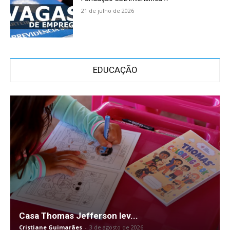
21 de julho de 2026
EDUCAÇÃO
Casa Thomas Jefferson lev...
Cristiane Guimarães
-
3 de agosto de 2026