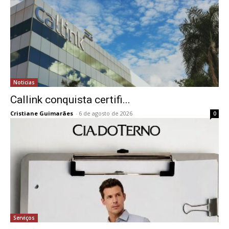
Noticias
Callink conquista certifi...
Cristiane Guimarães
-
6 de agosto de 2026
0
Serviços