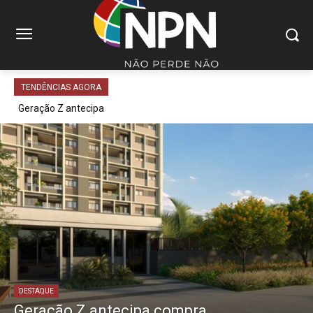
TENDÊNCIAS AGORA
Geração Z antecipa
compra...
DESTAQUE
Geração Z antecipa compra...