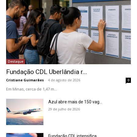
Destaque
Fundação CDL Uberlândia r...
Cristiane Guimarães
-
4 de agosto de 2026
0
Em Minas, cerca de 1,47 m...
Azul abre mais de 150 vag...
29 de julho de 2026
Fundação CDL intensifica ...