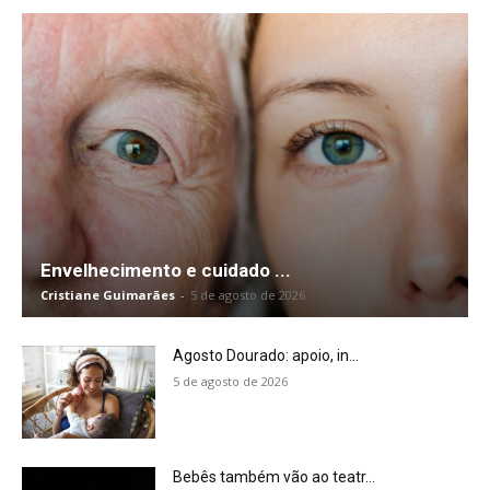
Envelhecimento e cuidado ...
Cristiane Guimarães
-
5 de agosto de 2026
Agosto Dourado: apoio, in...
5 de agosto de 2026
Bebês também vão ao teatr...