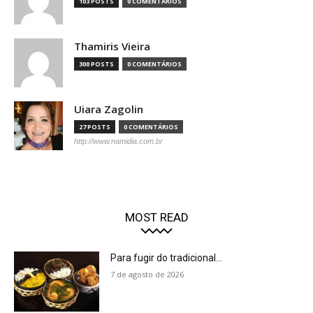
103 POSTS
0 COMENTÁRIOS
Thamiris Vieira
300 POSTS
0 COMENTÁRIOS
Uiara Zagolin
27 POSTS
0 COMENTÁRIOS
http://www.namidia.com.br
MOST READ
Para fugir do tradicional...
7 de agosto de 2026