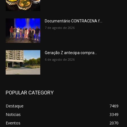
Documentário CONTRACENA f...
7 de agosto de 2026
Geração Z antecipa compra...
6 de agosto de 2026
POPULAR CATEGORY
Destaque
7469
Noticias
3349
Eventos
2070