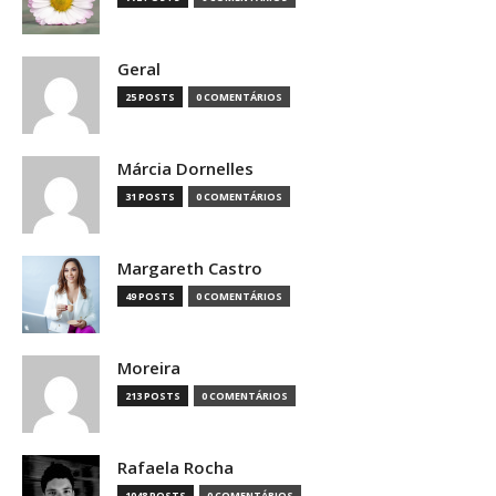
Geral
25 POSTS
0 COMENTÁRIOS
Márcia Dornelles
31 POSTS
0 COMENTÁRIOS
Margareth Castro
49 POSTS
0 COMENTÁRIOS
Moreira
213 POSTS
0 COMENTÁRIOS
Rafaela Rocha
1048 POSTS
0 COMENTÁRIOS