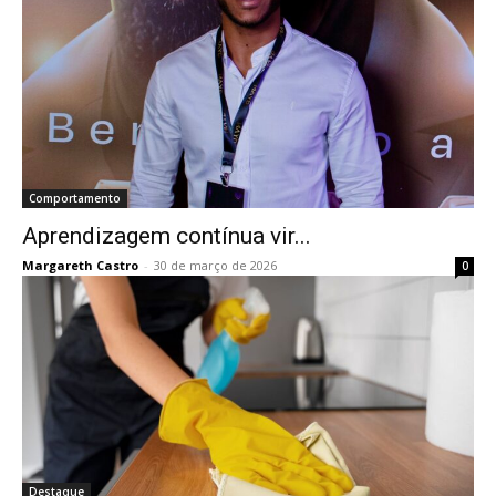
Comportamento
Aprendizagem contínua vir...
Margareth Castro
-
30 de março de 2026
0
Destaque