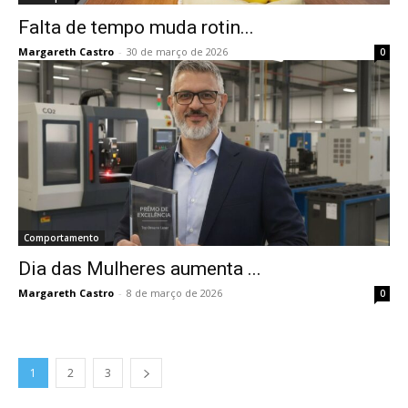
Falta de tempo muda rotin...
Margareth Castro
-
30 de março de 2026
0
Comportamento
Dia das Mulheres aumenta ...
Margareth Castro
-
8 de março de 2026
0
1
2
3