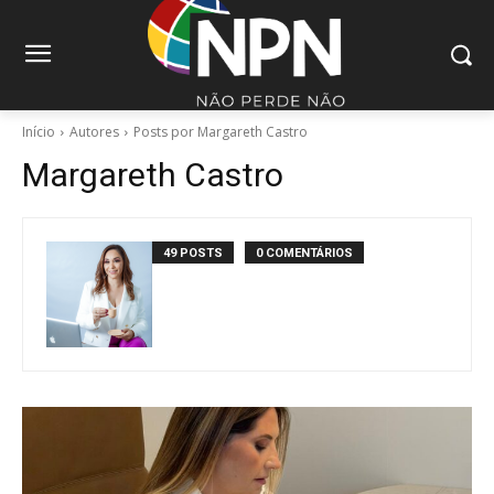
Início
Autores
Posts por Margareth Castro
Margareth Castro
49 POSTS
0 COMENTÁRIOS