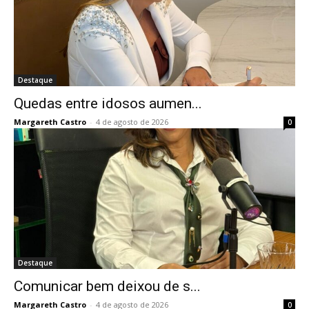
Destaque
Quedas entre idosos aumen...
Margareth Castro
-
4 de agosto de 2026
0
Destaque
Comunicar bem deixou de s...
Margareth Castro
-
4 de agosto de 2026
0