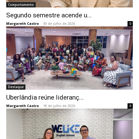
Comportamento
Segundo semestre acende u...
Margareth Castro
-
30 de julho de 2026
0
Destaque
Uberlândia reúne lideranç...
Margareth Castro
-
18 de julho de 2026
0