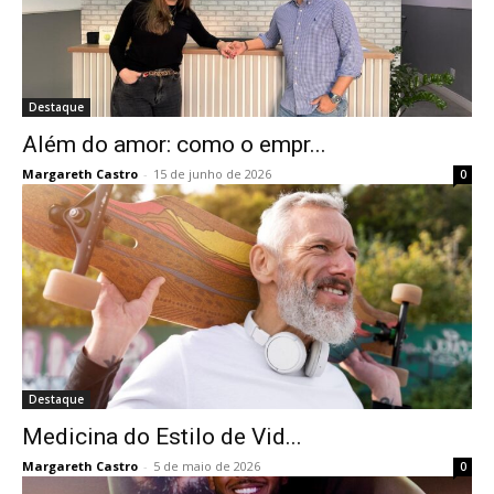
Destaque
Além do amor: como o empr...
Margareth Castro
-
15 de junho de 2026
0
Destaque
Medicina do Estilo de Vid...
Margareth Castro
-
5 de maio de 2026
0