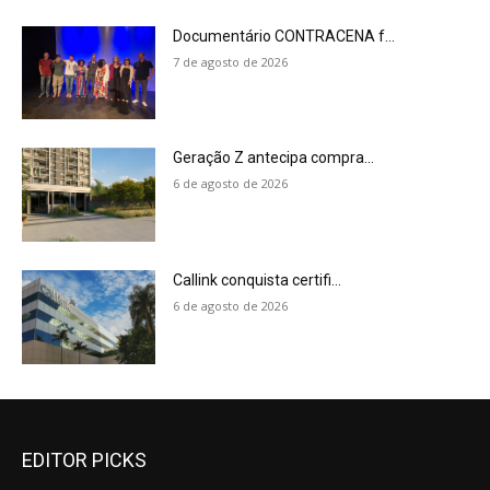
Documentário CONTRACENA f...
7 de agosto de 2026
Geração Z antecipa compra...
6 de agosto de 2026
Callink conquista certifi...
6 de agosto de 2026
EDITOR PICKS