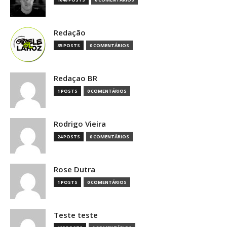
Redação
35 POSTS
0 COMENTÁRIOS
Redaçao BR
1 POSTS
0 COMENTÁRIOS
Rodrigo Vieira
24 POSTS
0 COMENTÁRIOS
Rose Dutra
1 POSTS
0 COMENTÁRIOS
Teste teste