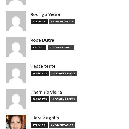
Rodrigo Vieira
24 POSTS
0 COMENTÁRIOS
Rose Dutra
1 POSTS
0 COMENTÁRIOS
Teste teste
103 POSTS
0 COMENTÁRIOS
Thamiris Vieira
300 POSTS
0 COMENTÁRIOS
Uiara Zagolin
27 POSTS
0 COMENTÁRIOS