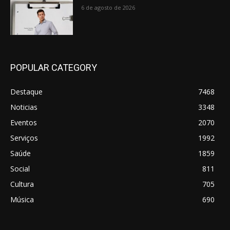
6 de agosto de 2026
POPULAR CATEGORY
Destaque
7468
Noticias
3348
Eventos
2070
Serviços
1992
Saúde
1859
Social
811
Cultura
705
Música
690