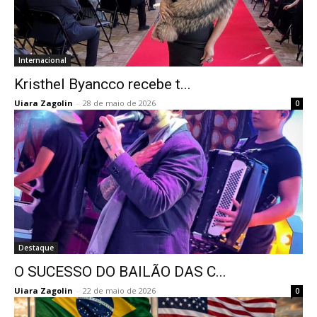
Internacional
Kristhel Byancco recebe t...
Uiara Zagolin
-
28 de maio de 2026
0
Destaque
O SUCESSO DO BAILÃO DAS C...
Uiara Zagolin
-
22 de maio de 2026
0