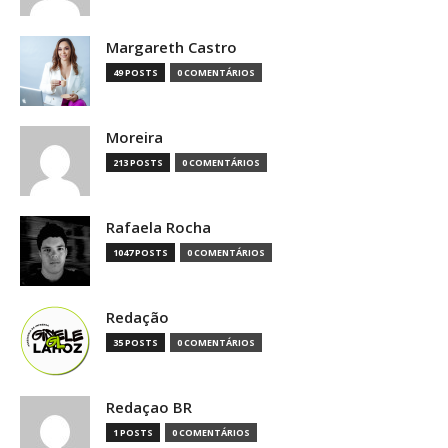
Margareth Castro
49 POSTS
0 COMENTÁRIOS
Moreira
213 POSTS
0 COMENTÁRIOS
Rafaela Rocha
1047 POSTS
0 COMENTÁRIOS
Redação
35 POSTS
0 COMENTÁRIOS
Redaçao BR
1 POSTS
0 COMENTÁRIOS