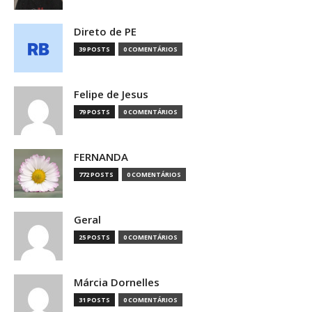
Direto de PE
39 POSTS
0 COMENTÁRIOS
Felipe de Jesus
79 POSTS
0 COMENTÁRIOS
FERNANDA
772 POSTS
0 COMENTÁRIOS
Geral
25 POSTS
0 COMENTÁRIOS
Márcia Dornelles
31 POSTS
0 COMENTÁRIOS