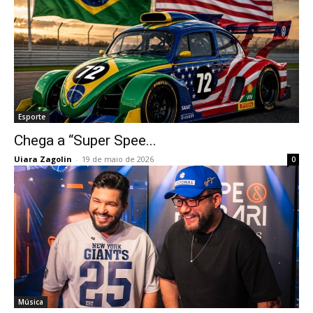
Esporte
Chega a “Super Spee...
Uiara Zagolin
-
19 de maio de 2026
0
Música