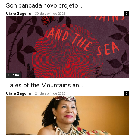
Soh pancada novo projeto ...
Uiara Zagolin
-
30 de abril de 2026
0
Cultura
Tales of the Mountains an...
Uiara Zagolin
-
21 de abril de 2026
0