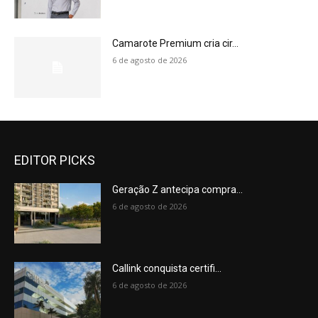
Camarote Premium cria cir...
6 de agosto de 2026
EDITOR PICKS
Geração Z antecipa compra...
6 de agosto de 2026
Callink conquista certifi...
6 de agosto de 2026