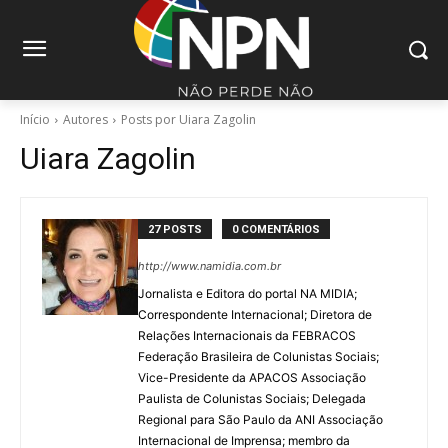
Início
Autores
Posts por Uiara Zagolin
Uiara Zagolin
27 POSTS
0 COMENTÁRIOS
http://www.namidia.com.br
Jornalista e Editora do portal NA MIDIA;
Correspondente Internacional; Diretora de
Relações Internacionais da FEBRACOS
Federação Brasileira de Colunistas Sociais;
Vice-Presidente da APACOS Associação
Paulista de Colunistas Sociais; Delegada
Regional para São Paulo da ANI Associação
Internacional de Imprensa; membro da