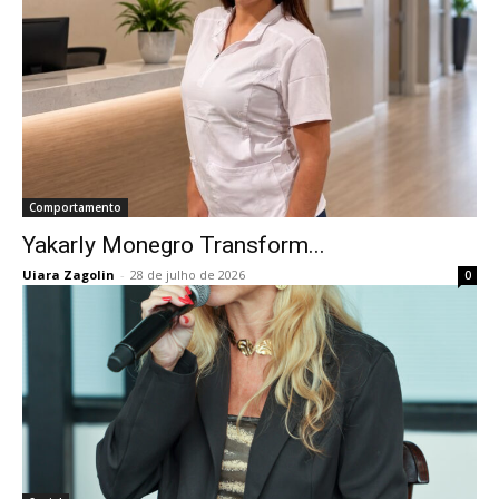
Comportamento
Yakarly Monegro Transform...
Uiara Zagolin
-
28 de julho de 2026
0