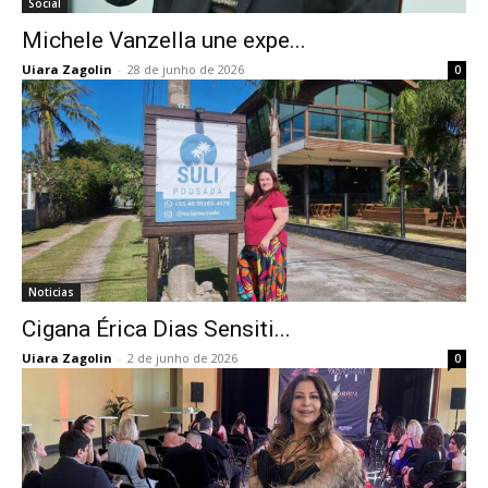
Social
Michele Vanzella une expe...
Uiara Zagolin
-
28 de junho de 2026
0
Noticias
Cigana Érica Dias Sensiti...
Uiara Zagolin
-
2 de junho de 2026
0