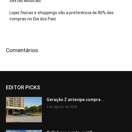
Sextas Musicais
Lojas físicas e shoppings são a preferência de 80% das
compras no Dia dos Pais
Comentários
EDITOR PICKS
Geração Z antecipa compra...
6 de agosto de 2026