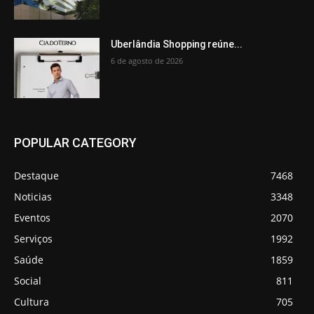
Uberlândia Shopping reúne...
6 de agosto de 2026
POPULAR CATEGORY
Destaque
7468
Noticias
3348
Eventos
2070
Serviços
1992
Saúde
1859
Social
811
Cultura
705