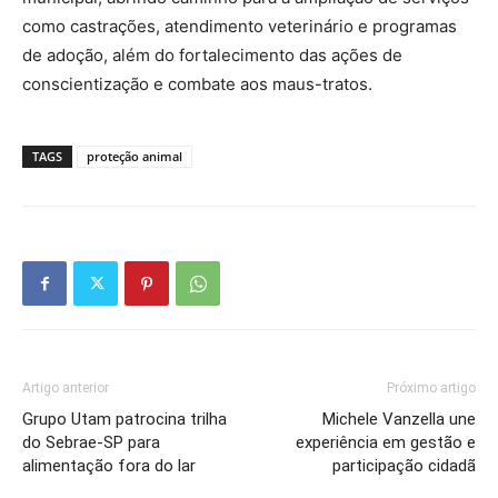
como castrações, atendimento veterinário e programas
de adoção, além do fortalecimento das ações de
conscientização e combate aos maus-tratos.
TAGS
proteção animal
Artigo anterior
Próximo artigo
Grupo Utam patrocina trilha
Michele Vanzella une
do Sebrae-SP para
experiência em gestão e
alimentação fora do lar
participação cidadã