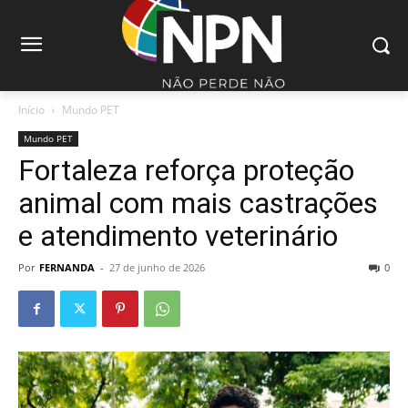
Início
Mundo PET
Mundo PET
Fortaleza reforça proteção
animal com mais castrações
e atendimento veterinário
Por
FERNANDA
-
27 de junho de 2026
0