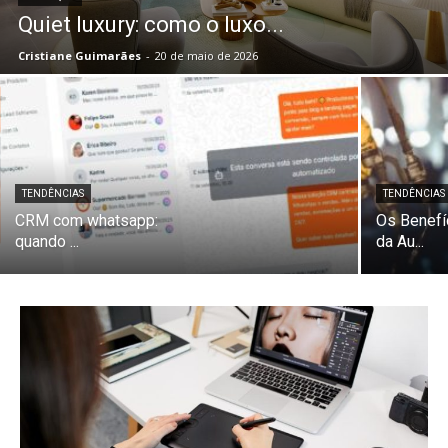
Quiet luxury: como o luxo...
Cristiane Guimarães
-
20 de maio de 2026
TENDÊNCIAS
TENDÊNCIAS
CRM com whatsapp:
Os Benefí
quando ...
da Au...