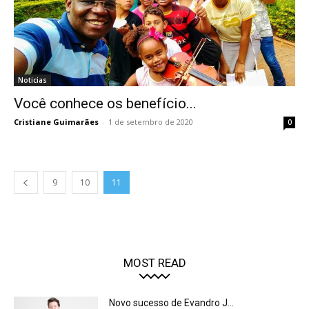
Noticias
Você conhece os benefício...
Cristiane Guimarães
-
1 de setembro de 2020
0
9
10
11
MOST READ
Novo sucesso de Evandro J...