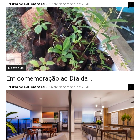
Cristiane Guimarães
-
17 de setembro de 2020
0
Destaque
Em comemoração ao Dia da ...
Cristiane Guimarães
-
16 de setembro de 2020
0