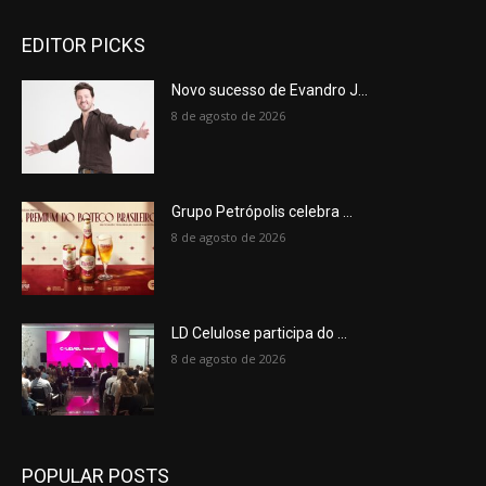
EDITOR PICKS
Novo sucesso de Evandro J...
8 de agosto de 2026
Grupo Petrópolis celebra ...
8 de agosto de 2026
LD Celulose participa do ...
8 de agosto de 2026
POPULAR POSTS