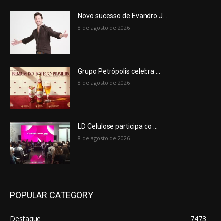
Novo sucesso de Evandro J...
8 de agosto de 2026
Grupo Petrópolis celebra ...
8 de agosto de 2026
LD Celulose participa do ...
8 de agosto de 2026
POPULAR CATEGORY
Destaque
7473