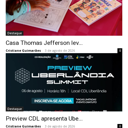
Destaque
Casa Thomas Jefferson lev...
Cristiane Guimarães
-
3 de agosto de 2026
0
Destaque
Preview CDL apresenta Ube...
Cristiane Guimarães
-
3 de agosto de 2026
0