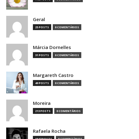
Geral
25 POSTS
0 COMENTÁRIOS
Márcia Dornelles
31 POSTS
0 COMENTÁRIOS
Margareth Castro
49 POSTS
0 COMENTÁRIOS
Moreira
213 POSTS
0 COMENTÁRIOS
Rafaela Rocha
1047 POSTS
0 COMENTÁRIOS