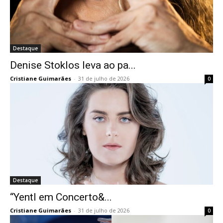
Destaque
Denise Stoklos leva ao pa...
Cristiane Guimarães
-
31 de julho de 2026
0
Destaque
“Yentl em Concerto&...
Cristiane Guimarães
-
31 de julho de 2026
0