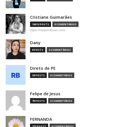
Cristiane Guimarães
10012 POSTS
0 COMENTÁRIOS
https://naoperdenao.com/
Dany
8 POSTS
0 COMENTÁRIOS
Direto de PE
39 POSTS
0 COMENTÁRIOS
Felipe de Jesus
79 POSTS
0 COMENTÁRIOS
FERNANDA
772 POSTS
0 COMENTÁRIOS