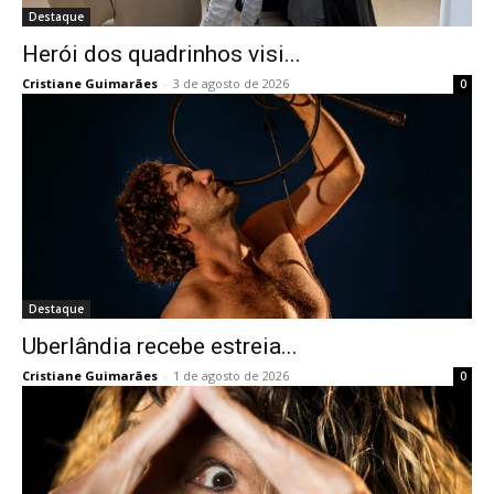
Destaque
Herói dos quadrinhos visi...
Cristiane Guimarães
-
3 de agosto de 2026
0
Destaque
Uberlândia recebe estreia...
Cristiane Guimarães
-
1 de agosto de 2026
0