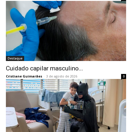
Destaque
Cuidado capilar masculino...
Cristiane Guimarães
-
3 de agosto de 2026
0