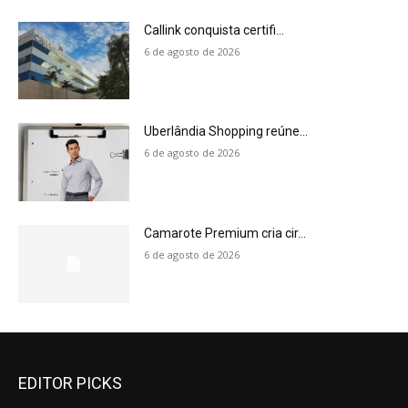
Callink conquista certifi...
6 de agosto de 2026
Uberlândia Shopping reúne...
6 de agosto de 2026
Camarote Premium cria cir...
6 de agosto de 2026
EDITOR PICKS