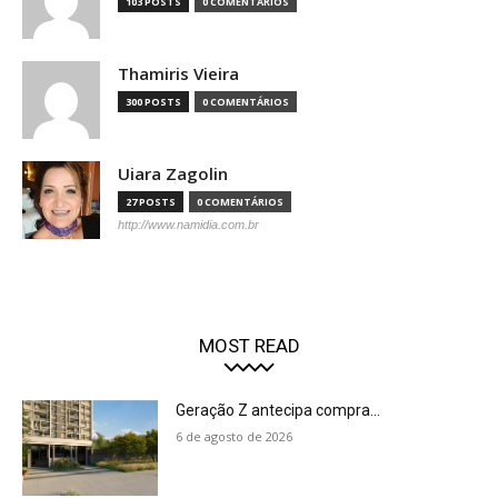
103 POSTS
0 COMENTÁRIOS
Thamiris Vieira
300 POSTS
0 COMENTÁRIOS
Uiara Zagolin
27 POSTS
0 COMENTÁRIOS
http://www.namidia.com.br
MOST READ
Geração Z antecipa compra...
6 de agosto de 2026