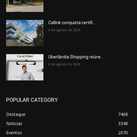
Callink conquista certifi...
6 de agosto de 2026
Uberlândia Shopping reúne...
6 de agosto de 2026
POPULAR CATEGORY
Destaque
7468
Noticias
3348
Eventos
2070