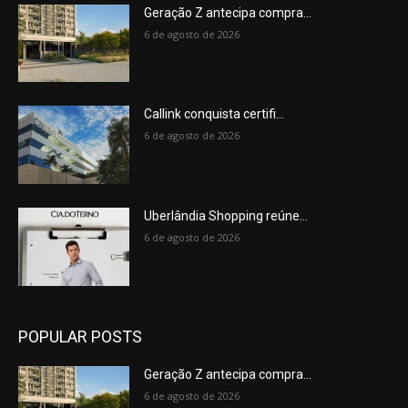
Geração Z antecipa compra...
6 de agosto de 2026
Callink conquista certifi...
6 de agosto de 2026
Uberlândia Shopping reúne...
6 de agosto de 2026
POPULAR POSTS
Geração Z antecipa compra...
6 de agosto de 2026