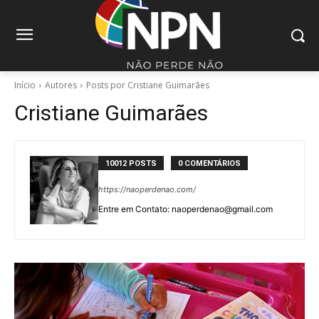
Início
Autores
Posts por Cristiane Guimarães
Cristiane Guimarães
10012 POSTS
0 COMENTÁRIOS
https://naoperdenao.com/
Entre em Contato: naoperdenao@gmail.com