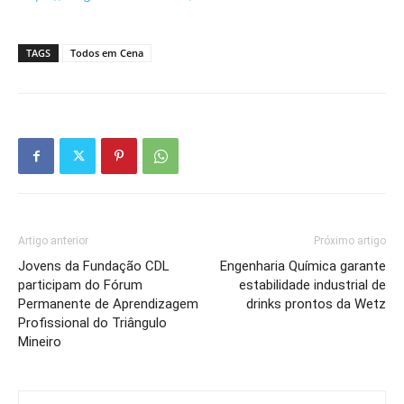
TAGS
Todos em Cena
Artigo anterior
Próximo artigo
Jovens da Fundação CDL
Engenharia Química garante
participam do Fórum
estabilidade industrial de
Permanente de Aprendizagem
drinks prontos da Wetz
Profissional do Triângulo
Mineiro