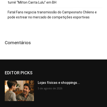
turnê “Milton Canta Lulu” em BH
Fatal Fans negocia transmissão do Campeonato Chileno e
pode estrear no mercado de competições esportivas
Comentários
EDITOR PICKS
Lojas físicas e shoppings...
5 de agosto de 2026