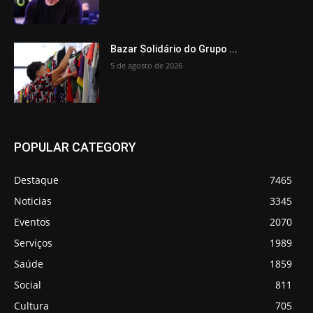
Bazar Solidário do Grupo ...
5 de agosto de 2026
POPULAR CATEGORY
Destaque
7465
Noticias
3345
Eventos
2070
Serviços
1989
Saúde
1859
Social
811
Cultura
705