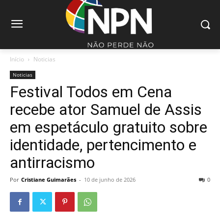
Início
Noticias
Noticias
Festival Todos em Cena
recebe ator Samuel de Assis
em espetáculo gratuito sobre
identidade, pertencimento e
antirracismo
Por
Cristiane Guimarães
-
10 de junho de 2026
0