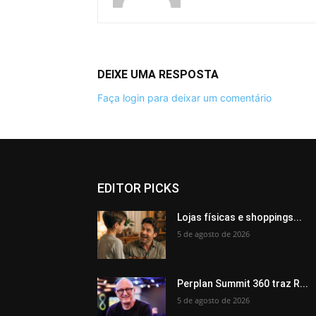
DEIXE UMA RESPOSTA
Faça login para deixar um comentário
EDITOR PICKS
Lojas físicas e shoppings...
5 de agosto de 2026
Perplan Summit 360 traz R...
5 de agosto de 2026