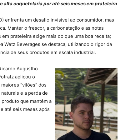
 alta coquetelaria por até seis meses em prateleira
) enfrenta um desafio invisível ao consumidor, mas
mica. Manter o frescor, a carbonatação e as notas
 em prateleira exige mais do que uma boa receita;
ba Wetz Beverages se destaca, utilizando o rigor da
ncia de seus produtos em escala industrial.
 Ricardo Augustho
otratz aplicou o
 maiores “vilões” dos
 naturais e a perda de
m produto que mantém a
se até seis meses após