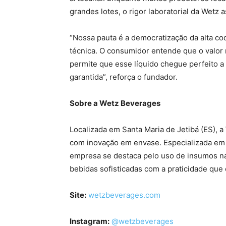
grandes lotes, o rigor laboratorial da Wetz 
“Nossa pauta é a democratização da alta coq
técnica. O consumidor entende que o valor 
permite que esse líquido chegue perfeito a 
garantida”, reforça o fundador.
Sobre a Wetz Beverages
Localizada em Santa Maria de Jetibá (ES), 
com inovação em envase. Especializada em 
empresa se destaca pelo uso de insumos na
bebidas sofisticadas com a praticidade qu
Site:
wetzbeverages.com
Instagram:
@wetzbeverages