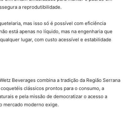
assegura a reprodutibilidade.
uetelaria, mas isso só é possível com eficiência
não está apenas no líquido, mas na engenharia que
qualquer lugar, com custo acessível e estabilidade
a Wetz Beverages combina a tradição da Região Serrana
coquetéis clássicos prontos para o consumo, a
turais e pela missão de democratizar o acesso a
e o mercado moderno exige.