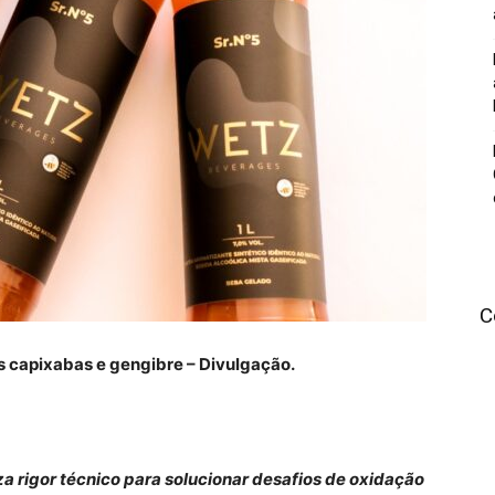
C
s capixabas e gengibre – Divulgação.
za rigor técnico para solucionar desafios de oxidação