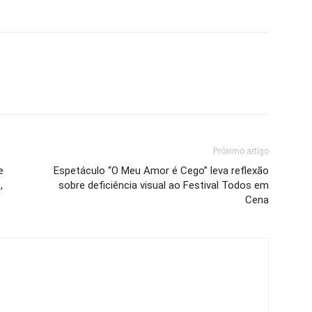
Próximo artigo
e
Espetáculo “O Meu Amor é Cego” leva reflexão
,
sobre deficiência visual ao Festival Todos em
Cena