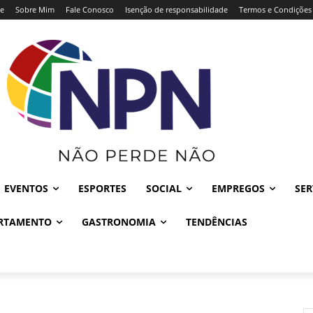
e
Sobre Mim
Fale Conosco
Isenção de responsabilidade
Termos e Condições
EVENTOS
ESPORTES
SOCIAL
EMPREGOS
SER
RTAMENTO
GASTRONOMIA
TENDÊNCIAS