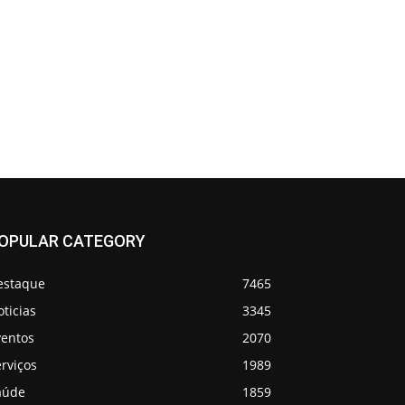
OPULAR CATEGORY
estaque
7465
ticias
3345
ventos
2070
rviços
1989
aúde
1859