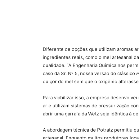
Diferente de opções que utilizam aromas art
ingredientes reais, como o mel artesanal da
qualidade. “A Engenharia Química nos perm
caso da Sr. Nº 5, nossa versão do clássico
P
dulçor do mel sem que o oxigênio alterasse o
Para viabilizar isso, a empresa desenvolv
ar e utilizam sistemas de pressurização con
abrir uma garrafa da Wetz seja idêntica à 
A abordagem técnica de Potratz permitiu q
artesanal. Enquanto muitos produtores loca