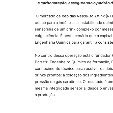
e carbonatação, assegurando o padrão de
O mercado de bebidas
Ready-to-Drink
(RTD
crítico para a indústria: a instabilidade quí
sensoriais de um drink complexo por meses
exige ciência. É neste cenário que a capixa
Engenharia Química para garantir a consistê
No centro dessa operação está o fundador
Potratz. Engenheiro Químico de formação, P
conhecimento técnico para resolver os dois
drinks prontos: a oxidação dos ingredientes
pressão do gás carbônico. O resultado é u
mesma integridade sensorial desde o enva
a produção.