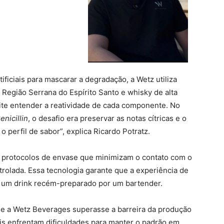
ificiais para mascarar a degradação, a Wetz utiliza
 Região Serrana do Espírito Santo e whisky de alta
ite entender a reatividade de cada componente. No
enicillin
, o desafio era preservar as notas cítricas e o
 perfil de sabor”, explica Ricardo Potratz.
eu protocolos de envase que minimizam o contato com o
trolada. Essa tecnologia garante que a experiência de
de um drink recém-preparado por um bartender.
ue a Wetz Beverages superasse a barreira da produção
is enfrentam dificuldades para manter o padrão em