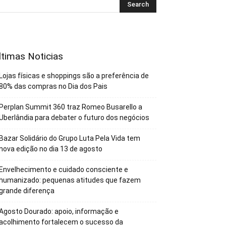
ltimas Noticias
Lojas físicas e shoppings são a preferência de
80% das compras no Dia dos Pais
Perplan Summit 360 traz Romeo Busarello a
Uberlândia para debater o futuro dos negócios
Bazar Solidário do Grupo Luta Pela Vida tem
nova edição no dia 13 de agosto
Envelhecimento e cuidado consciente e
humanizado: pequenas atitudes que fazem
grande diferença
Agosto Dourado: apoio, informação e
acolhimento fortalecem o sucesso da