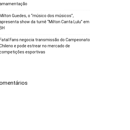
amamentação
Milton Guedes, o “músico dos músicos”,
apresenta show da turnê “Milton Canta Lulu” em
BH
Fatal Fans negocia transmissão do Campeonato
Chileno e pode estrear no mercado de
competições esportivas
omentários