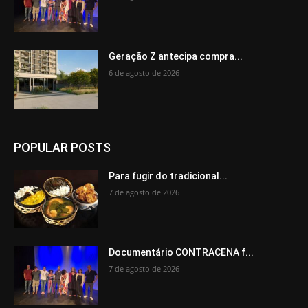
Geração Z antecipa compra...
6 de agosto de 2026
POPULAR POSTS
Para fugir do tradicional...
7 de agosto de 2026
Documentário CONTRACENA f...
7 de agosto de 2026