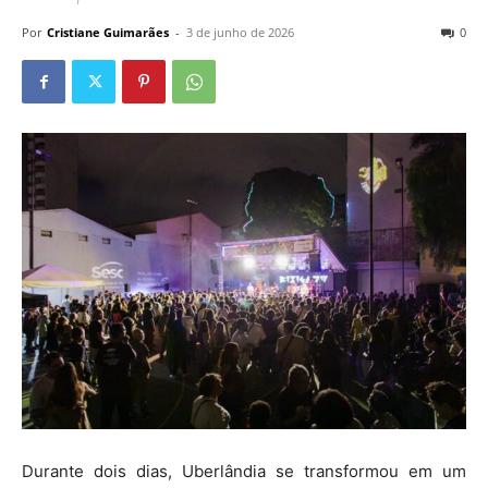
Por
Cristiane Guimarães
-
3 de junho de 2026
0
Durante dois dias, Uberlândia se transformou em um