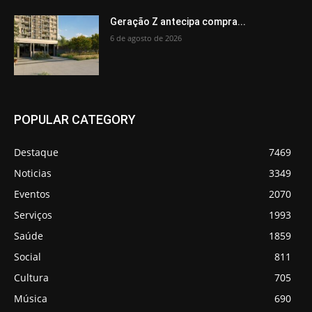
Geração Z antecipa compra...
6 de agosto de 2026
POPULAR CATEGORY
Destaque
7469
Noticias
3349
Eventos
2070
Serviços
1993
Saúde
1859
Social
811
Cultura
705
Música
690