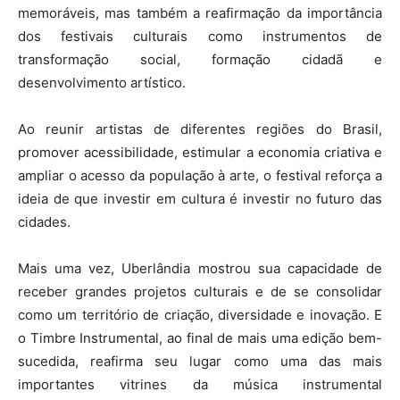
memoráveis, mas também a reafirmação da importância
dos festivais culturais como instrumentos de
transformação social, formação cidadã e
desenvolvimento artístico.
Ao reunir artistas de diferentes regiões do Brasil,
promover acessibilidade, estimular a economia criativa e
ampliar o acesso da população à arte, o festival reforça a
ideia de que investir em cultura é investir no futuro das
cidades.
Mais uma vez, Uberlândia mostrou sua capacidade de
receber grandes projetos culturais e de se consolidar
como um território de criação, diversidade e inovação. E
o Timbre Instrumental, ao final de mais uma edição bem-
sucedida, reafirma seu lugar como uma das mais
importantes vitrines da música instrumental