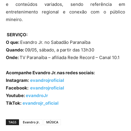
e conteúdos variados, sendo referência em
entretenimento regional e conexão com o público
mineiro.
SERVIÇO:
O que:
Evandro Jr. no Sabadão Paranaíba
Quando:
09/05, sábado, a partir das 13h30
Onde:
TV Paranaíba – afiliada Rede Record – Canal 10.1
Acompanhe Evandro Jr. nas redes sociais:
Instagram:
evandrojroficial
Facebook:
evandrojroficial
Youtube:
evandroJr
TikTok:
evandrojr_oficial
TAGS
Evandro Jr.
MÚSICA