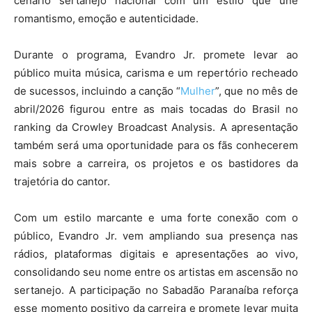
cenário sertanejo nacional com um estilo que une
romantismo, emoção e autenticidade.
Durante o programa, Evandro Jr. promete levar ao
público muita música, carisma e um repertório recheado
de sucessos, incluindo a canção “
Mulher
”, que no mês de
abril/2026 figurou entre as mais tocadas do Brasil no
ranking da Crowley Broadcast Analysis. A apresentação
também será uma oportunidade para os fãs conhecerem
mais sobre a carreira, os projetos e os bastidores da
trajetória do cantor.
Com um estilo marcante e uma forte conexão com o
público, Evandro Jr. vem ampliando sua presença nas
rádios, plataformas digitais e apresentações ao vivo,
consolidando seu nome entre os artistas em ascensão no
sertanejo. A participação no Sabadão Paranaíba reforça
esse momento positivo da carreira e promete levar muita