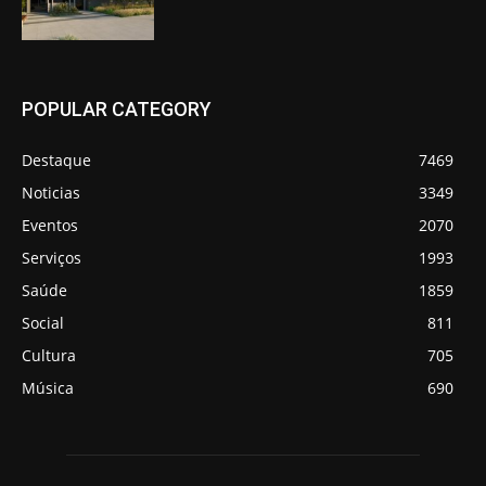
POPULAR CATEGORY
Destaque
7469
Noticias
3349
Eventos
2070
Serviços
1993
Saúde
1859
Social
811
Cultura
705
Música
690