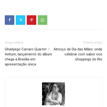
Artigo anterior
Próximo artigo
Ghadyego Carraro Quartet –
Almoço de Dia das Mães: onde
Anhum, lançamento do álbum
celebrar com sabor nos
chega a Brasília em
shoppings do Rio
apresentação única