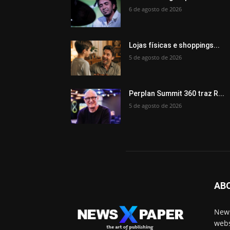
6 de agosto de 2026
Lojas físicas e shoppings...
5 de agosto de 2026
Perplan Summit 360 traz R...
5 de agosto de 2026
AB
News
webs