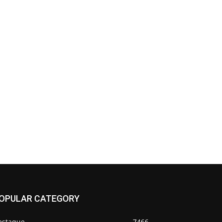
OPULAR CATEGORY
estaque
7466