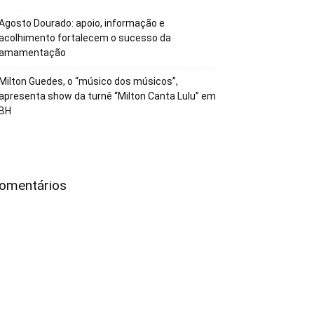
Agosto Dourado: apoio, informação e
acolhimento fortalecem o sucesso da
amamentação
Milton Guedes, o “músico dos músicos”,
apresenta show da turnê “Milton Canta Lulu” em
BH
omentários