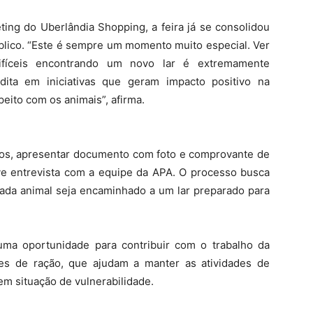
ing do Uberlândia Shopping, a feira já se consolidou
lico. “Este é sempre um momento muito especial. Ver
ifíceis encontrando um novo lar é extremamente
edita em iniciativas que geram impacto positivo na
eito com os animais”, afirma.
anos, apresentar documento com foto e comprovante de
eve entrevista com a equipe da APA. O processo busca
 cada animal seja encaminhado a um lar preparado para
ma oportunidade para contribuir com o trabalho da
es de ração, que ajudam a manter as atividades de
em situação de vulnerabilidade.