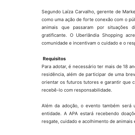
Segundo Laíza Carvalho, gerente de Market
como uma ação de forte conexão com o púb
animais que passaram por situações d
gratificante. O Uberlândia Shopping acr
comunidade e incentivam o cuidado e o resp
Requisitos
Para adotar, é necessário ter mais de 18 
residência, além de participar de uma br
orientar os futuros tutores e garantir que
recebê-lo com responsabilidade.
Além da adoção, o evento também será u
entidade. A APA estará recebendo doaçõ
resgate, cuidado e acolhimento de animais 