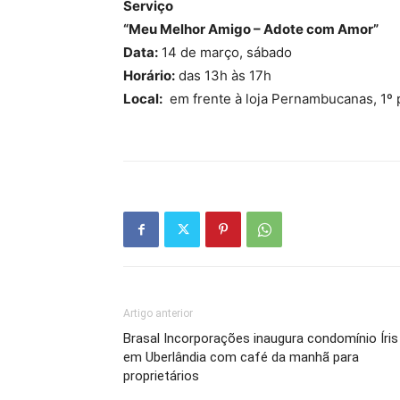
Serviço
“Meu Melhor Amigo – Adote com Amor”
Data:
14 de março, sábado
Horário:
das 13h às 17h
Local:
em frente à loja Pernambucanas, 1º 
Artigo anterior
Brasal Incorporações inaugura condomínio Íris
em Uberlândia com café da manhã para
proprietários