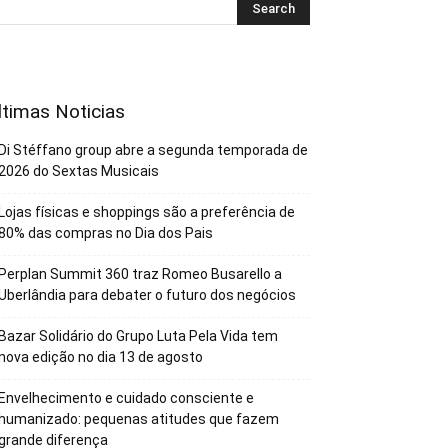
ltimas Noticias
Di Stéffano group abre a segunda temporada de
2026 do Sextas Musicais
Lojas físicas e shoppings são a preferência de
80% das compras no Dia dos Pais
Perplan Summit 360 traz Romeo Busarello a
Uberlândia para debater o futuro dos negócios
Bazar Solidário do Grupo Luta Pela Vida tem
nova edição no dia 13 de agosto
Envelhecimento e cuidado consciente e
humanizado: pequenas atitudes que fazem
grande diferença