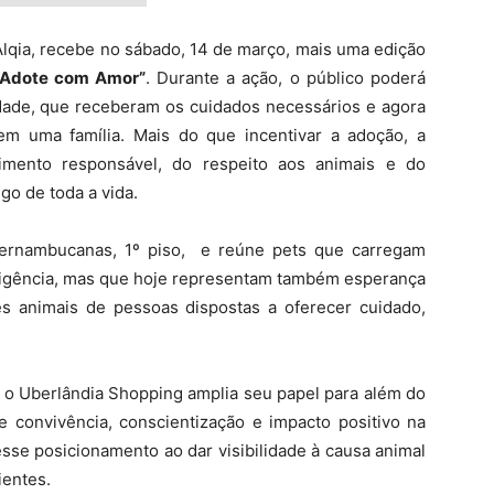
Alqia, recebe no sábado, 14 de março, mais uma edição
 Adote com Amor”
. Durante a ação, o público poderá
idade, que receberam os cuidados necessários e agora
m uma família. Mais do que incentivar a adoção, a
lhimento responsável, do respeito aos animais e do
o de toda a vida.
 Pernambucanas, 1º piso, e reúne pets que carregam
gligência, mas que hoje representam também esperança
s animais de pessoas dispostas a oferecer cuidado,
a, o Uberlândia Shopping amplia seu papel para além do
convivência, conscientização e impacto positivo na
sse posicionamento ao dar visibilidade à causa animal
ientes.