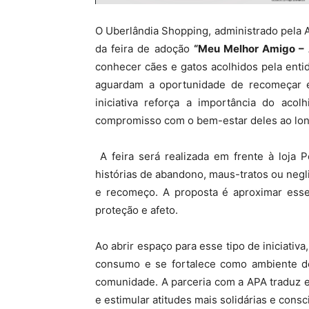
O Uberlândia Shopping, administrado pela 
da feira de adoção
“Meu Melhor Amigo –
conhecer cães e gatos acolhidos pela ent
aguardam a oportunidade de recomeçar e
iniciativa reforça a importância do aco
compromisso com o bem-estar deles ao long
A feira será realizada em frente à loja
histórias de abandono, maus-tratos ou ne
e recomeço. A proposta é aproximar esse
proteção e afeto.
Ao abrir espaço para esse tipo de iniciativ
consumo e se fortalece como ambiente de 
comunidade. A parceria com a APA traduz e
e estimular atitudes mais solidárias e consc