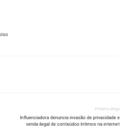
piso
Próximo artigo
Influenciadora denuncia invasão de privacidade e
venda ilegal de conteúdos íntimos na internet