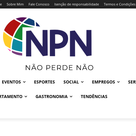
e
Sobre Mim
Fale Conosco
Isenção de responsabilidade
Termos e Condições
EVENTOS
ESPORTES
SOCIAL
EMPREGOS
SER
RTAMENTO
GASTRONOMIA
TENDÊNCIAS