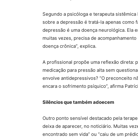
Segundo a psicóloga e terapeuta sistêmica 
sobre a depressão é tratá-la apenas como fa
depressão é uma doença neurológica. Ela en
muitas vezes, precisa de acompanhamento
doença crônica”, explica.
A profissional propõe uma reflexão direta:
medicação para pressão alta sem questionar
envolve antidepressivos? “O preconceito n
encara o sofrimento psíquico”, afirma Patríc
Silêncios que também adoecem
Outro ponto sensível destacado pela terape
deixa de aparecer, no noticiário. Muitas vez
encontrado sem vida” ou “caiu de um prédio