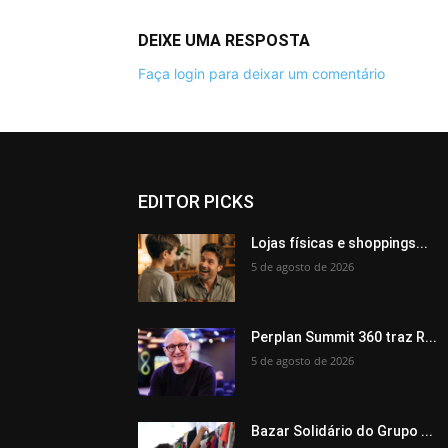
DEIXE UMA RESPOSTA
Faça login para deixar um comentário
EDITOR PICKS
Lojas físicas e shoppings...
5 de agosto de 2026
Perplan Summit 360 traz R...
5 de agosto de 2026
Bazar Solidário do Grupo ...