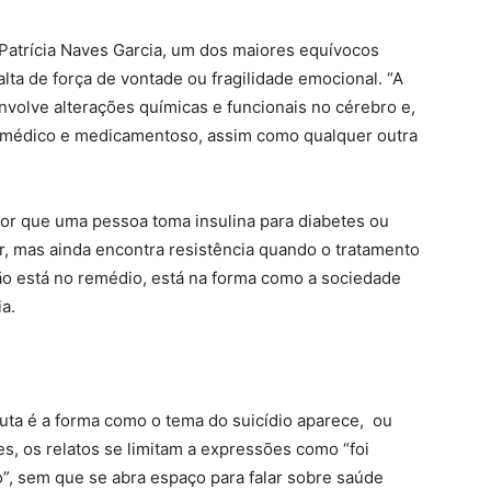
Patrícia Naves Garcia, um dos maiores equívocos
lta de força de vontade ou fragilidade emocional. “A
volve alterações químicas e funcionais no cérebro e,
 médico e medicamentoso, assim como qualquer outra
 por que uma pessoa toma insulina para diabetes ou
, mas ainda encontra resistência quando o tratamento
ão está no remédio, está na forma como a sociedade
ia.
uta é a forma como o tema do suicídio aparece, ou
es, os relatos se limitam a expressões como “foi
”, sem que se abra espaço para falar sobre saúde