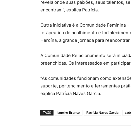
revela onde suas paixões, seus talentos, s
encontram”, explica Patrícia.
Outra iniciativa é a Comunidade Feminina 
terapêutico de acolhimento e fortaleciment
Heroína, a grande jornada para reencontrar 
A Comunidade Relacionamento será iniciada
preenchidas. Os interessados em participar
“As comunidades funcionam como extensões
suporte, pertencimento e ferramentas práti
explica Patrícia Naves Garcia.
TAGS
Janeiro Branco
Patrícia Naves Garcia
saú