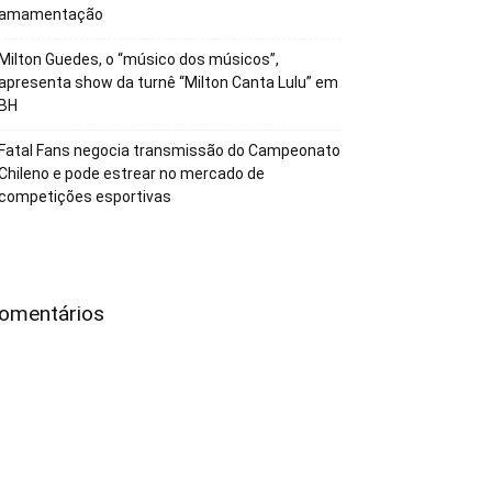
amamentação
Milton Guedes, o “músico dos músicos”,
apresenta show da turnê “Milton Canta Lulu” em
BH
Fatal Fans negocia transmissão do Campeonato
Chileno e pode estrear no mercado de
competições esportivas
omentários