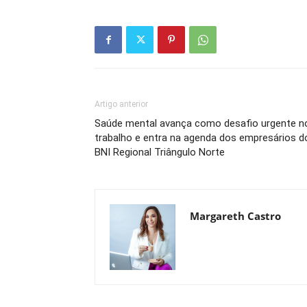
Artigo anterior
Saúde mental avança como desafio urgente n
trabalho e entra na agenda dos empresários d
BNI Regional Triângulo Norte
Margareth Castro