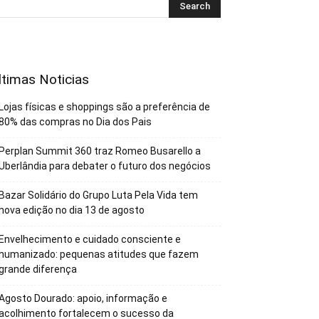
ltimas Noticias
Lojas físicas e shoppings são a preferência de
80% das compras no Dia dos Pais
Perplan Summit 360 traz Romeo Busarello a
Uberlândia para debater o futuro dos negócios
Bazar Solidário do Grupo Luta Pela Vida tem
nova edição no dia 13 de agosto
Envelhecimento e cuidado consciente e
humanizado: pequenas atitudes que fazem
grande diferença
Agosto Dourado: apoio, informação e
acolhimento fortalecem o sucesso da