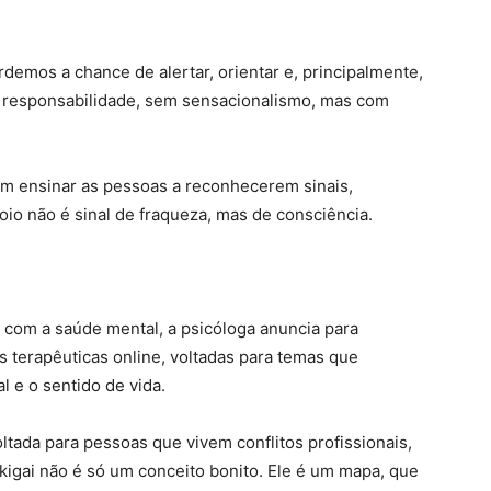
demos a chance de alertar, orientar e, principalmente,
om responsabilidade, sem sensacionalismo, mas com
bém ensinar as pessoas a reconhecerem sinais,
io não é sinal de fraqueza, mas de consciência.
 com a saúde mental, a psicóloga anuncia para
 terapêuticas online, voltadas para temas que
 e o sentido de vida.
oltada para pessoas que vivem conflitos profissionais,
kigai não é só um conceito bonito. Ele é um mapa, que