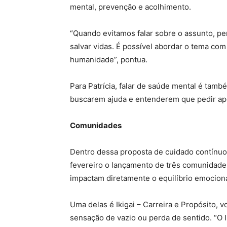
mental, prevenção e acolhimento.
“Quando evitamos falar sobre o assunto, per
salvar vidas. É possível abordar o tema c
humanidade”, pontua.
Para Patrícia, falar de saúde mental é tam
buscarem ajuda e entenderem que pedir apo
Comunidades
Dentro dessa proposta de cuidado contínuo
fevereiro o lançamento de três comunidades
impactam diretamente o equilíbrio emocional
Uma delas é Ikigai – Carreira e Propósito, v
sensação de vazio ou perda de sentido. “O I