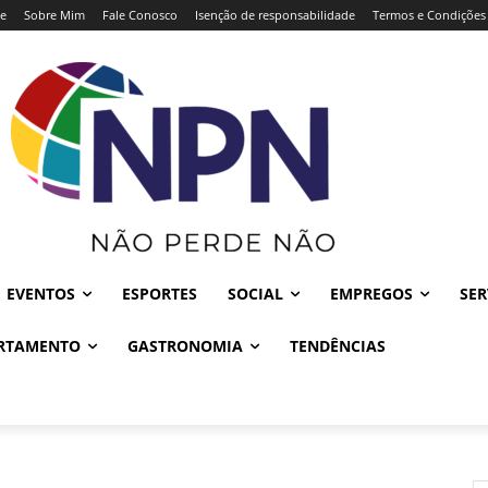
e
Sobre Mim
Fale Conosco
Isenção de responsabilidade
Termos e Condições
EVENTOS
ESPORTES
SOCIAL
EMPREGOS
SER
RTAMENTO
GASTRONOMIA
TENDÊNCIAS