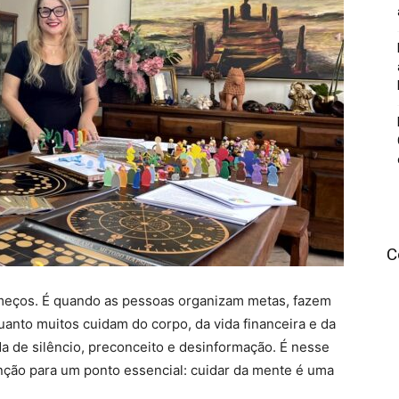
C
omeços. É quando as pessoas organizam metas, fazem
nto muitos cuidam do corpo, da vida financeira e da
da de silêncio, preconceito e desinformação. É nesse
nção para um ponto essencial: cuidar da mente é uma