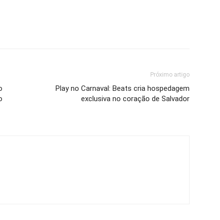
Próximo artigo
o
Play no Carnaval: Beats cria hospedagem
o
exclusiva no coração de Salvador