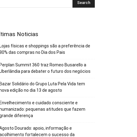
ltimas Noticias
Lojas físicas e shoppings são a preferência de
80% das compras no Dia dos Pais
Perplan Summit 360 traz Romeo Busarello a
Uberlândia para debater o futuro dos negócios
Bazar Solidário do Grupo Luta Pela Vida tem
nova edição no dia 13 de agosto
Envelhecimento e cuidado consciente e
humanizado: pequenas atitudes que fazem
grande diferença
Agosto Dourado: apoio, informação e
acolhimento fortalecem o sucesso da