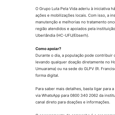
O Grupo Luta Pela Vida aderiu à iniciativa h
ações e mobilizações locais. Com isso, a ins
manutenção e melhorias no tratamento onco
região atendidos e apoiados pela instituiç
Uberlândia (HC-UFU/Ebserh).
Como apoiar?
Durante o dia, a população pode contribuir
levando qualquer doação diretamente no Ho
Umuarama) ou na sede do GLPV (R. Francis
forma digital.
Para saber mais detalhes, basta ligar par
via WhatsApp para 0800 340 2062 da institu
canal direto para doações e informações.