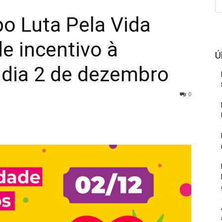
po Luta Pela Vida
e incentivo à
Ú
 dia 2 de dezembro
0