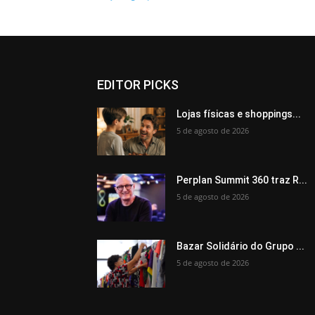
EDITOR PICKS
Lojas físicas e shoppings...
5 de agosto de 2026
Perplan Summit 360 traz R...
5 de agosto de 2026
Bazar Solidário do Grupo ...
5 de agosto de 2026