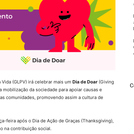
a Vida (GLPV) irá celebrar mais um
Dia de Doar
(Giving
C
a mobilização da sociedade para apoiar causas e
 das comunidades, promovendo assim a cultura de
ça-feira após o Dia de Ação de Graças (Thanksgiving),
 na contribuição social.