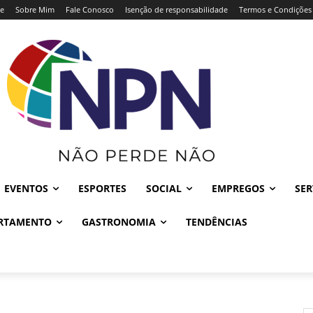
e
Sobre Mim
Fale Conosco
Isenção de responsabilidade
Termos e Condições
EVENTOS
ESPORTES
SOCIAL
EMPREGOS
SER
RTAMENTO
GASTRONOMIA
TENDÊNCIAS