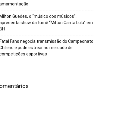
amamentação
Milton Guedes, o “músico dos músicos”,
apresenta show da turnê “Milton Canta Lulu” em
BH
Fatal Fans negocia transmissão do Campeonato
Chileno e pode estrear no mercado de
competições esportivas
omentários