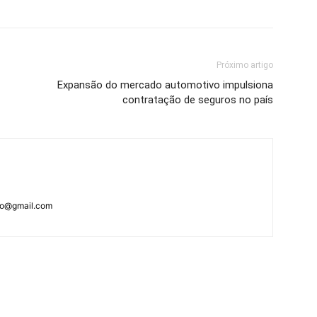
Próximo artigo
Expansão do mercado automotivo impulsiona
contratação de seguros no país
ao@gmail.com