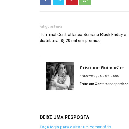
Artigo anterior
Terminal Central lança Semana Black Friday e
distribuirá R$ 20 mil em prêmios
Cristiane Guimarães
https://naoperdenao.com/
Entre em Contato: naoperden
DEIXE UMA RESPOSTA
Faça login para deixar um comentário