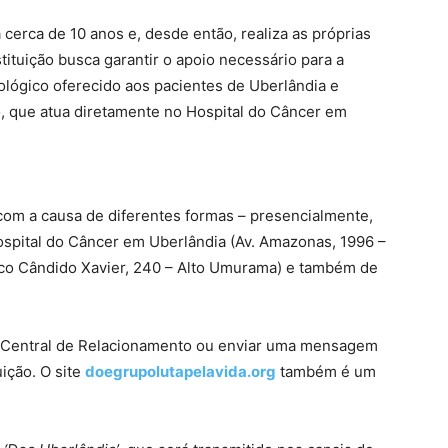
á cerca de 10 anos e, desde então, realiza as próprias
tituição busca garantir o apoio necessário para a
lógico oferecido aos pacientes de Uberlândia e
ão, que atua diretamente no Hospital do Câncer em
 com a causa de diferentes formas – presencialmente,
spital do Câncer em Uberlândia (Av. Amazonas, 1996 –
co Cândido Xavier, 240 – Alto Umurama) e também de
a a Central de Relacionamento ou enviar uma mensagem
ição. O site
doegrupolutapelavida.org
também é um