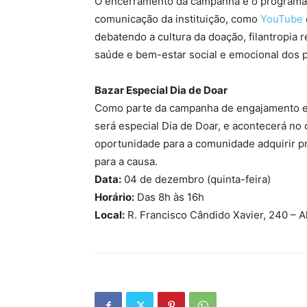
O encerramento da campanha é o program
comunicação da instituição, como
YouTube
debatendo a cultura da doação, filantropia 
saúde e bem-estar social e emocional dos 
Bazar Especial Dia de Doar
Como parte da campanha de engajamento e 
será especial Dia de Doar, e acontecerá no
oportunidade para a comunidade adquirir p
para a causa.
Data:
04 de dezembro (quinta-feira)
Horário:
Das 8h às 16h
Local:
R. Francisco Cândido Xavier, 240 – 