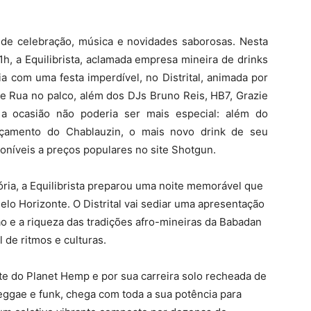
 de celebração, música e novidades saborosas. Nesta
1h, a Equilibrista, aclamada empresa mineira de drinks
a com uma festa imperdível, no Distrital, animada por
Rua no palco, além dos DJs Bruno Reis, HB7, Grazie
a ocasião não poderia ser mais especial: além do
nçamento do Chablauzin, o mais novo drink de seu
poníveis a preços populares no site Shotgun.
ória, a Equilibrista preparou uma noite memorável que
elo Horizonte. O Distrital vai sediar uma apresentação
o e a riqueza das tradições afro-mineiras da Babadan
 de ritmos e culturas.
nte do Planet Hemp e por sua carreira solo recheada de
eggae e funk, chega com toda a sua potência para