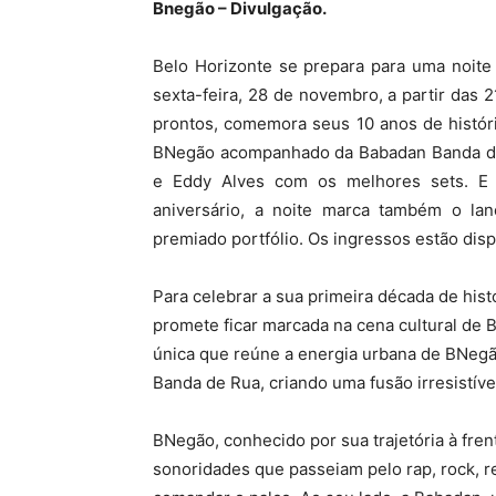
Bnegão – Divulgação.
Belo Horizonte se prepara para uma noite
sexta-feira, 28 de novembro, a partir das 2
prontos, comemora seus 10 anos de históri
BNegão acompanhado da Babadan Banda de 
e Eddy Alves com os melhores sets. E 
aniversário, a noite marca também o la
premiado portfólio. Os ingressos estão dis
Para celebrar a sua primeira década de hist
promete ficar marcada na cena cultural de B
única que reúne a energia urbana de BNegã
Banda de Rua, criando uma fusão irresistível
BNegão, conhecido por sua trajetória à fre
sonoridades que passeiam pelo rap, rock, r