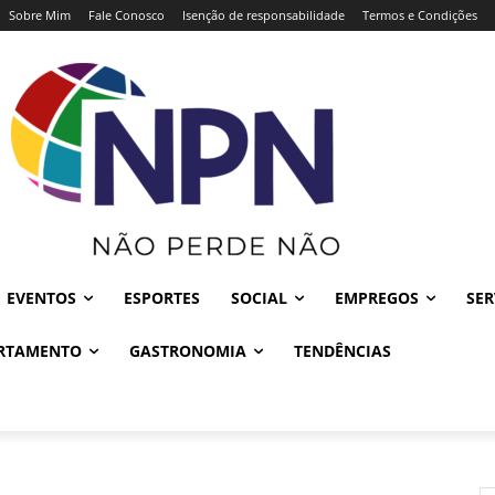
Sobre Mim
Fale Conosco
Isenção de responsabilidade
Termos e Condições
EVENTOS
ESPORTES
SOCIAL
EMPREGOS
SER
RTAMENTO
GASTRONOMIA
TENDÊNCIAS