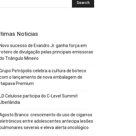
ltimas Noticias
Novo sucesso de Evandro Jr. ganha força em
roteiro de divulgação pelas principais emissoras
do Triângulo Mineiro
Grupo Petrópolis celebra a cultura de boteco
com o lançamento de nova embalagem de
Itaipava Premium
LD Celulose participa do C-Level Summit
Uberlândia
Agosto Branco: crescimento do uso de cigarros
eletrônicos entre adolescentes antecipa lesões
pulmonares severas e eleva alerta oncológico