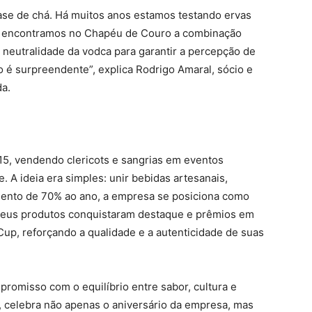
ase de chá. Há muitos anos estamos testando ervas
e encontramos no Chapéu de Couro a combinação
 a neutralidade da vodca para garantir a percepção de
o é surpreendente”, explica Rodrigo Amaral, sócio e
a.
2015, vendendo clericots e sangrias em eventos
te. A ideia era simples: unir bebidas artesanais,
mento de 70% ao ano, a empresa se posiciona como
 Seus produtos conquistaram destaque e prêmios em
up, reforçando a qualidade e a autenticidade de suas
romisso com o equilíbrio entre sabor, cultura e
, celebra não apenas o aniversário da empresa, mas