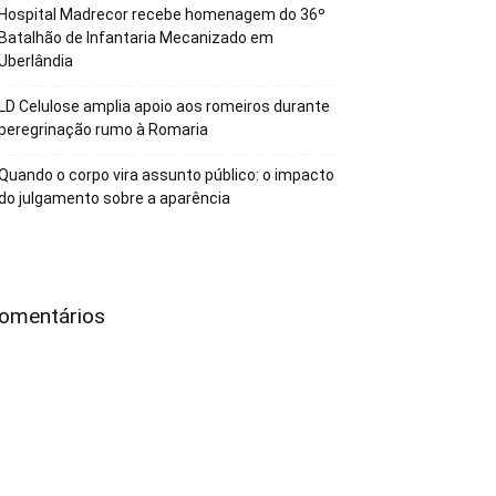
Hospital Madrecor recebe homenagem do 36º
Batalhão de Infantaria Mecanizado em
Uberlândia
LD Celulose amplia apoio aos romeiros durante
peregrinação rumo à Romaria
Quando o corpo vira assunto público: o impacto
do julgamento sobre a aparência
omentários