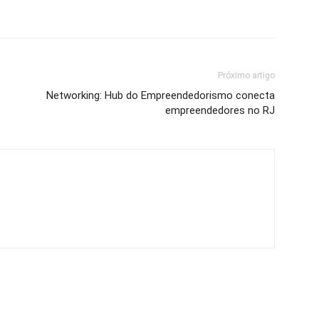
Próximo artigo
Networking: Hub do Empreendedorismo conecta
empreendedores no RJ