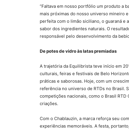
“Faltava em nosso portfólio um produto a b
mais próximas do nosso universo mineiro 
perfeita com o limão siciliano, o guaraná e
sabor dos ingredientes naturais. O resultad
responsável pelo desenvolvimento da bebid
De potes de vidro às latas premiadas
A trajetória da Equilibrista teve início em 
culturais, feiras e festivais de Belo Horizon
práticas e saborosas. Hoje, com um cresci
referência no universo de RTDs no Brasil.
competições nacionais, como o Brasil RTD C
criações.
Com o Chablauzin, a marca reforça seu comp
experiências memoráveis. A festa, portanto