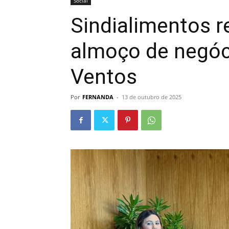
Social
Sindialimentos 
almoço de negóc
Ventos
Por
FERNANDA
-
13 de outubro de 2025