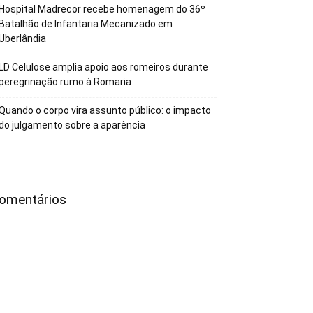
Hospital Madrecor recebe homenagem do 36º
Batalhão de Infantaria Mecanizado em
Uberlândia
LD Celulose amplia apoio aos romeiros durante
peregrinação rumo à Romaria
Quando o corpo vira assunto público: o impacto
do julgamento sobre a aparência
omentários