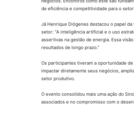
negócios. Encontros como este são fundame
de eficiência e competitividade para o setor 
Já Henrique Diógenes destacou o papel da 
setor: “A inteligência artificial e o uso e
assertivas na gestão de energia. Essa visão
resultados de longo prazo.”
Os participantes tiveram a oportunidade 
impactar diretamente seus negócios, amplia
setor produtivo.
O evento consolidou mais uma ação do Sind
associados e no compromisso com o desenvo