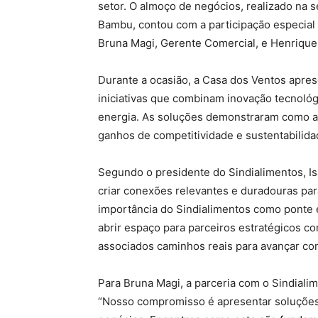
setor. O almoço de negócios, realizado na 
Bambu, contou com a participação especial
Bruna Magi, Gerente Comercial, e Henrique
Durante a ocasião, a Casa dos Ventos apres
iniciativas que combinam inovação tecnológic
energia. As soluções demonstraram como a 
ganhos de competitividade e sustentabilidad
Segundo o presidente do Sindialimentos, Is
criar conexões relevantes e duradouras pa
importância do Sindialimentos como ponte
abrir espaço para parceiros estratégicos 
associados caminhos reais para avançar com
Para Bruna Magi, a parceria com o Sindiali
“Nosso compromisso é apresentar soluções 