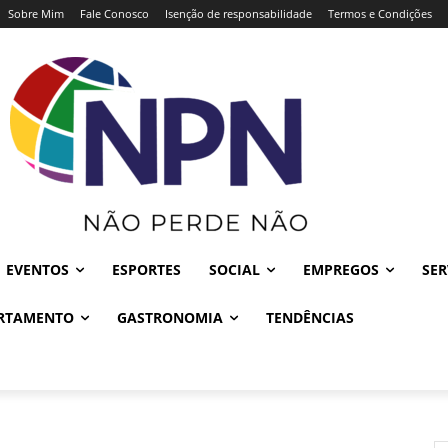
Sobre Mim
Fale Conosco
Isenção de responsabilidade
Termos e Condições
EVENTOS
ESPORTES
SOCIAL
EMPREGOS
SER
RTAMENTO
GASTRONOMIA
TENDÊNCIAS