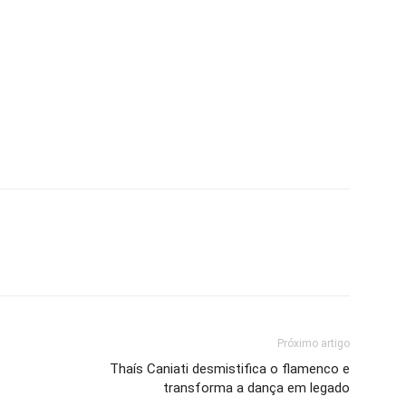
Próximo artigo
Thaís Caniati desmistifica o flamenco e
transforma a dança em legado