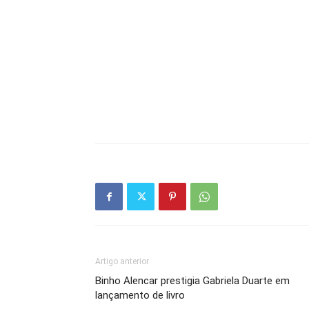
Artigo anterior
Binho Alencar prestigia Gabriela Duarte em
lançamento de livro