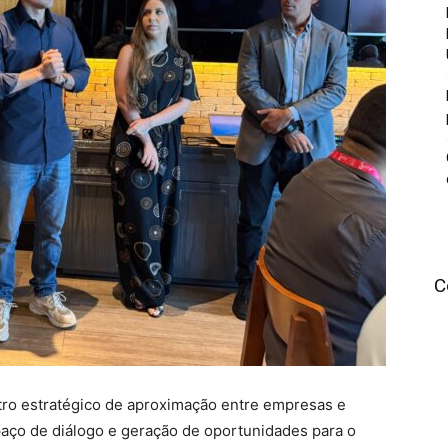
C
ro estratégico de aproximação entre empresas e
aço de diálogo e geração de oportunidades para o