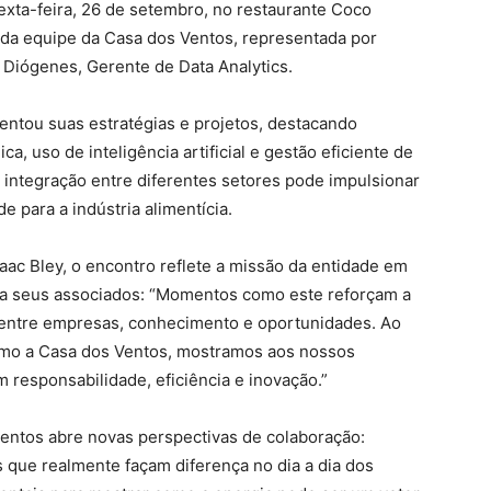
sexta-feira, 26 de setembro, no restaurante Coco
 da equipe da Casa dos Ventos, representada por
 Diógenes, Gerente de Data Analytics.
entou suas estratégias e projetos, destacando
a, uso de inteligência artificial e gestão eficiente de
integração entre diferentes setores pode impulsionar
e para a indústria alimentícia.
aac Bley, o encontro reflete a missão da entidade em
ra seus associados: “Momentos como este reforçam a
 entre empresas, conhecimento e oportunidades. Ao
como a Casa dos Ventos, mostramos aos nossos
 responsabilidade, eficiência e inovação.”
mentos abre novas perspectivas de colaboração:
que realmente façam diferença no dia a dia dos