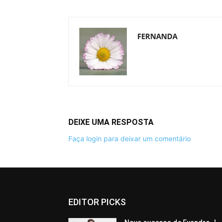
FERNANDA
DEIXE UMA RESPOSTA
Faça login para deixar um comentário
EDITOR PICKS