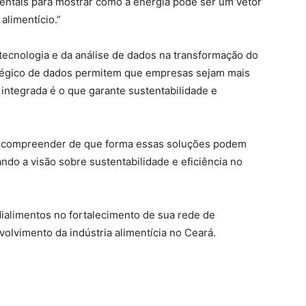
ntais para mostrar como a energia pode ser um vetor
alimentício.”
tecnologia e da análise de dados na transformação do
stratégico de dados permitem que empresas sejam mais
 integrada é o que garante sustentabilidade e
de compreender de que forma essas soluções podem
ndo a visão sobre sustentabilidade e eficiência no
ialimentos no fortalecimento de sua rede de
lvimento da indústria alimentícia no Ceará.