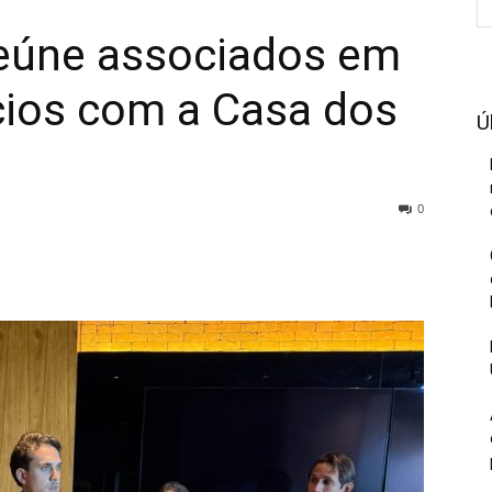
reúne associados em
ios com a Casa dos
Ú
0