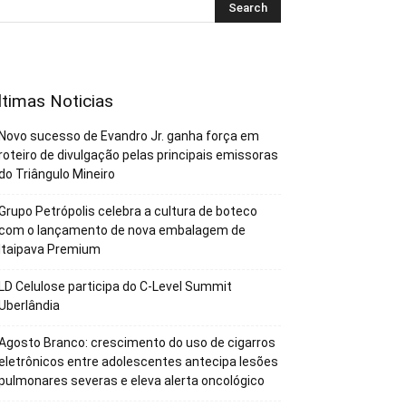
ltimas Noticias
Novo sucesso de Evandro Jr. ganha força em
roteiro de divulgação pelas principais emissoras
do Triângulo Mineiro
Grupo Petrópolis celebra a cultura de boteco
com o lançamento de nova embalagem de
Itaipava Premium
LD Celulose participa do C-Level Summit
Uberlândia
Agosto Branco: crescimento do uso de cigarros
eletrônicos entre adolescentes antecipa lesões
pulmonares severas e eleva alerta oncológico