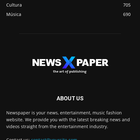
Cultura
705
Música
690
ABOUT US
Newspaper is your news, entertainment, music fashion
website. We provide you with the latest breaking news and
videos straight from the entertainment industry.
Contact us:
contact@yoursite.com