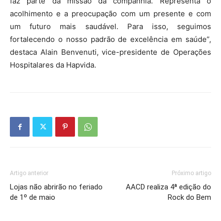
faz parte da missão da companhia. Representa o
acolhimento e a preocupação com um presente e com
um futuro mais saudável. Para isso, seguimos
fortalecendo o nosso padrão de excelência em saúde”,
destaca Alain Benvenuti, vice-presidente de Operações
Hospitalares da Hapvida.
Artigo anterior
Próximo artigo
Lojas não abrirão no feriado
AACD realiza 4ª edição do
de 1º de maio
Rock do Bem