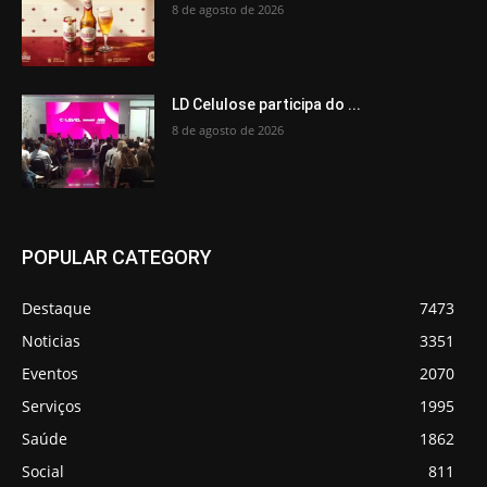
8 de agosto de 2026
LD Celulose participa do ...
8 de agosto de 2026
POPULAR CATEGORY
Destaque
7473
Noticias
3351
Eventos
2070
Serviços
1995
Saúde
1862
Social
811