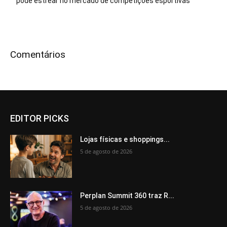
pode estrear no mercado de competições esportivas
Comentários
EDITOR PICKS
Lojas físicas e shoppings...
5 de agosto de 2026
Perplan Summit 360 traz R...
5 de agosto de 2026