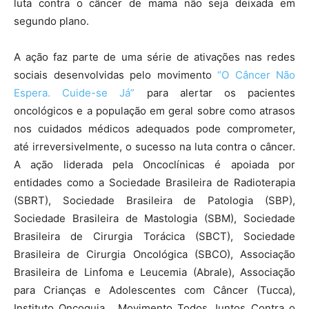
luta contra o câncer de mama não seja deixada em
segundo plano.
A ação faz parte de uma série de ativações nas redes
sociais desenvolvidas pelo movimento
“O Câncer Não
Espera. Cuide-se Já”
para alertar os pacientes
oncológicos e a população em geral sobre como atrasos
nos cuidados médicos adequados pode comprometer,
até irreversivelmente, o sucesso na luta contra o câncer.
A ação liderada pela Oncoclínicas é apoiada por
entidades como a Sociedade Brasileira de Radioterapia
(SBRT), Sociedade Brasileira de Patologia (SBP),
Sociedade Brasileira de Mastologia (SBM), Sociedade
Brasileira de Cirurgia Torácica (SBCT), Sociedade
Brasileira de Cirurgia Oncológica (SBCO), Associação
Brasileira de Linfoma e Leucemia (Abrale), Associação
para Crianças e Adolescentes com Câncer (Tucca),
Instituto Oncoguia , Movimento Todos Juntos Contra o