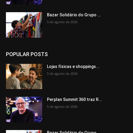
Bazar Solidário do Grupo ...
5 de agosto de 2026
POPULAR POSTS
Lojas físicas e shoppings...
5 de agosto de 2026
Perplan Summit 360 traz R...
5 de agosto de 2026
Bazar Solidário do Grupo ...