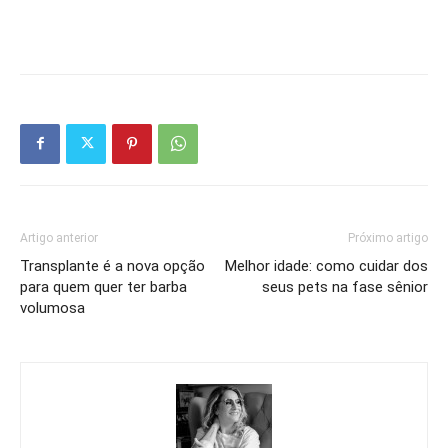
Artigo anterior
Próximo artigo
Transplante é a nova opção
Melhor idade: como cuidar dos
para quem quer ter barba
seus pets na fase sênior
volumosa