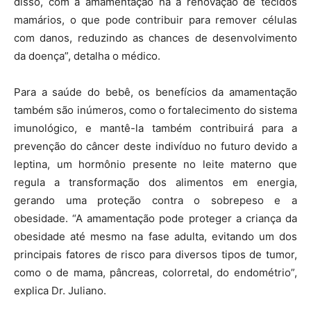
disso, com a amamentação há a renovação de tecidos
mamários, o que pode contribuir para remover células
com danos, reduzindo as chances de desenvolvimento
da doença”, detalha o médico.
Para a saúde do bebê, os benefícios da amamentação
também são inúmeros, como o fortalecimento do sistema
imunológico, e mantê-la também contribuirá para a
prevenção do câncer deste indivíduo no futuro devido a
leptina, um hormônio presente no leite materno que
regula a transformação dos alimentos em energia,
gerando uma proteção contra o sobrepeso e a
obesidade. “A amamentação pode proteger a criança da
obesidade até mesmo na fase adulta, evitando um dos
principais fatores de risco para diversos tipos de tumor,
como o de mama, pâncreas, colorretal, do endométrio”,
explica Dr. Juliano.