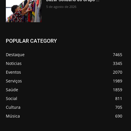
5 de agosto de 2026
POPULAR CATEGORY
Destaque
7465
Noticias
3345
Eventos
2070
Serviços
1989
Saúde
1859
Social
811
Cultura
705
Música
690