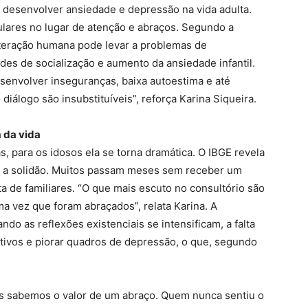
 desenvolver ansiedade e depressão na vida adulta.
lulares no lugar de atenção e abraços. Segundo a
interação humana pode levar a problemas de
es de socialização e aumento da ansiedade infantil.
senvolver inseguranças, baixa autoestima e até
 diálogo são insubstituíveis”, reforça Karina Siqueira.
m da vida
s, para os idosos ela se torna dramática. O IBGE revela
m a solidão. Muitos passam meses sem receber um
a de familiares. “O que mais escuto no consultório são
a vez que foram abraçados”, relata Karina. A
ndo as reflexões existenciais se intensificam, a falta
tivos e piorar quadros de depressão, o que, segundo
s sabemos o valor de um abraço. Quem nunca sentiu o