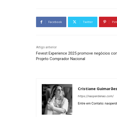
Facebook
Twitter
Pin
Artigo anterior
Fevest Experience 2025 promove negócios co
Projeto Comprador Nacional
Cristiane Guimarãe
https://naoperdenao.com/
Entre em Contato: naope