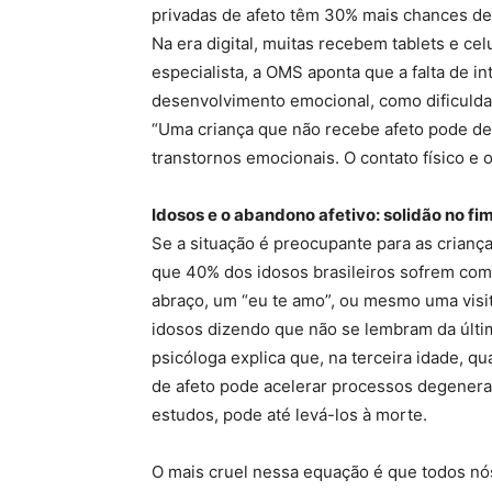
privadas de afeto têm 30% mais chances de
Na era digital, muitas recebem tablets e ce
especialista, a OMS aponta que a falta de 
desenvolvimento emocional, como dificuldad
“Uma criança que não recebe afeto pode de
transtornos emocionais. O contato físico e o
Idosos e o abandono afetivo: solidão no fi
Se a situação é preocupante para as criança
que 40% dos idosos brasileiros sofrem co
abraço, um “eu te amo”, ou mesmo uma visit
idosos dizendo que não se lembram da últim
psicóloga explica que, na terceira idade, qua
de afeto pode acelerar processos degenera
estudos, pode até levá-los à morte.
O mais cruel nessa equação é que todos nó