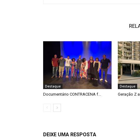
REL
Destaque
Destaque
Documentário CONTRACENA f...
Geração Z a
DEIXE UMA RESPOSTA