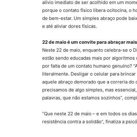
alívio imediato de ser acolhido em um momen
porque o contato físico libera ocitocina, 
de bem-estar. Um simples abraço pode baixa
e até aliviar dores físicas.
22 de maio é um convite para abraçar mais
Neste 22 de maio, enquanto celebra-se o Di
estão sendo educadas mais por algoritmos 
por falta de um contato humano genuíno? “A
literalmente. Desligar o celular para brinca
aquele abraço demorado que a correria do di
precisamos de algo simples, mas essencial,
palavras, que não estamos sozinhos”, compl
“Que neste 22 de maio – e em todos os dias
resistência contra a solidão”, finaliza a psic