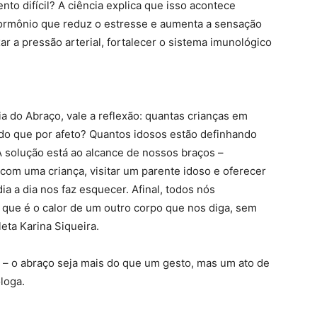
to difícil? A ciência explica que isso acontece
o hormônio que reduz o estresse e aumenta a sensação
r a pressão arterial, fortalecer o sistema imunológico
a do Abraço, vale a reflexão: quantas crianças em
do que por afeto? Quantos idosos estão definhando
 solução está ao alcance de nossos braços –
r com uma criança, visitar um parente idoso e oferecer
a a dia nos faz esquecer. Afinal, todos nós
 que é o calor de um outro corpo que nos diga, sem
eta Karina Siqueira.
 – o abraço seja mais do que um gesto, mas um ato de
óloga.