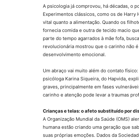
A psicologia já comprovou, há décadas, o 
Experimentos clássicos, como os de Harry 
vital quanto a alimentação. Quando os filh
fornecia comida e outra de tecido macio q
parte do tempo agarrados à mãe fofa, busc
revolucionária mostrou que o carinho não 
desenvolvimento emocional.
Um abraço vai muito além do contato físico
psicóloga Karina Siqueira, do Hapvida, exp
graves, principalmente em fases vulneráveis 
carinho e atenção pode levar a traumas prof
Crianças e telas: o afeto substituído por d
A Organização Mundial da Saúde (OMS) alert
humana estão criando uma geração que sabe
suas próprias emoções. Dados da Sociedade