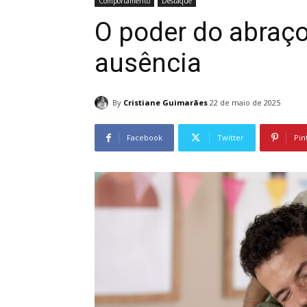
Comportamento
Destaque
O poder do abraço
ausência
By
Cristiane Guimarães
22 de maio de 2025
Facebook
Twitter
Pin