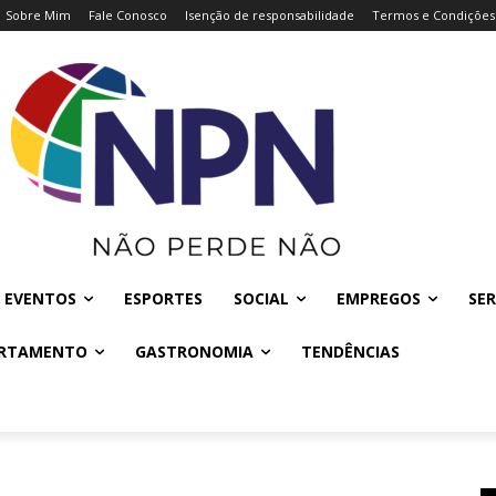
Sobre Mim
Fale Conosco
Isenção de responsabilidade
Termos e Condições
EVENTOS
ESPORTES
SOCIAL
EMPREGOS
SER
RTAMENTO
GASTRONOMIA
TENDÊNCIAS