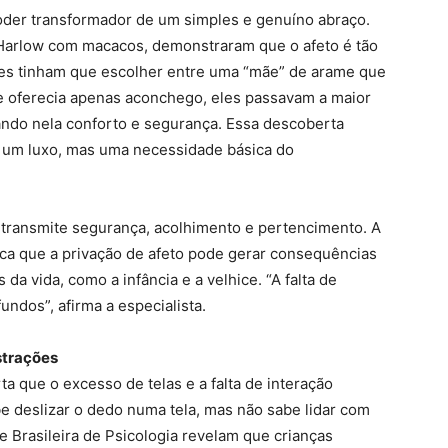
poder transformador de um simples e genuíno abraço.
Harlow com macacos, demonstraram que o afeto é tão
otes tinham que escolher entre uma “mãe” de arame que
ue oferecia apenas aconchego, eles passavam a maior
ando nela conforto e segurança. Essa descoberta
é um luxo, mas uma necessidade básica do
: transmite segurança, acolhimento e pertencimento. A
lica que a privação de afeto pode gerar consequências
da vida, como a infância e a velhice. “A falta de
undos”, afirma a especialista.
istrações
a que o excesso de telas e a falta de interação
 deslizar o dedo numa tela, mas não sabe lidar com
 Brasileira de Psicologia revelam que crianças