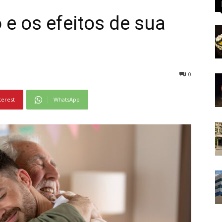
 e os efeitos de sua
0
terest
WhatsApp