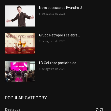
Novo sucesso de Evandro J...
8 de agosto de 2026
Grupo Petrópolis celebra ...
8 de agosto de 2026
LD Celulose participa do ...
8 de agosto de 2026
POPULAR CATEGORY
Destaque
7473