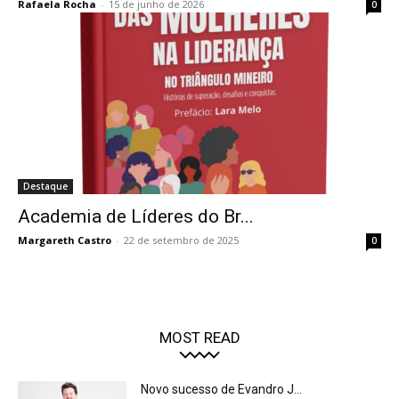
Rafaela Rocha
-
15 de junho de 2026
0
Destaque
Academia de Líderes do Br...
Margareth Castro
-
22 de setembro de 2025
0
MOST READ
Novo sucesso de Evandro J...