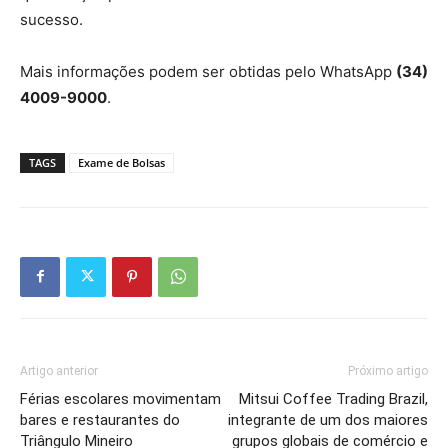
sucesso.
Mais informações podem ser obtidas pelo WhatsApp
(34)
4009-9000
.
TAGS
Exame de Bolsas
Artigo anterior
Próximo artigo
Férias escolares movimentam
Mitsui Coffee Trading Brazil,
bares e restaurantes do
integrante de um dos maiores
Triângulo Mineiro
grupos globais de comércio e