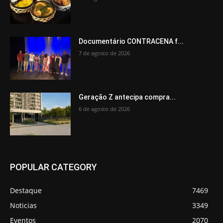
Documentário CONTRACENA f...
7 de agosto de 2026
Geração Z antecipa compra...
6 de agosto de 2026
POPULAR CATEGORY
Destaque
7469
Noticias
3349
Eventos
2070