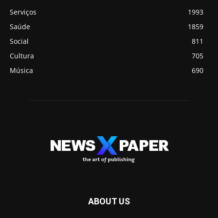
Serviços
1993
Saúde
1859
Social
811
Cultura
705
Música
690
ABOUT US