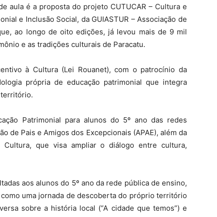
de aula é a proposta do projeto CUTUCAR – Cultura e
onial e Inclusão Social, da GUIASTUR – Associação de
e, ao longo de oito edições, já levou mais de 9 mil
mônio e as tradições culturais de Paracatu.
entivo à Cultura (Lei Rouanet), com o patrocínio da
ologia própria de educação patrimonial que integra
território.
cação Patrimonial para alunos do 5º ano das redes
ção de Pais e Amigos dos Excepcionais (APAE), além da
Cultura, que visa ampliar o diálogo entre cultura,
ltadas aos alunos do 5º ano da rede pública de ensino,
 como uma jornada de descoberta do próprio território
ersa sobre a história local (“A cidade que temos”) e