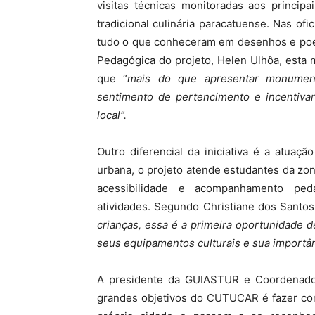
visitas técnicas monitoradas aos princip
tradicional culinária paracatuense. Nas of
tudo o que conheceram em desenhos e poes
Pedagógica do projeto, Helen Ulhôa, esta m
que “
mais do que apresentar
monument
sentimento de pertencimento e incentivar
local”.
Outro diferencial da iniciativa é a atuaçã
urbana, o projeto atende estudantes da zon
acessibilidade e acompanhamento ped
atividades. Segundo Christiane dos Santo
crianças, essa é a primeira oportunidade 
seus equipamentos culturais e sua importâ
A presidente da GUIASTUR e Coordenador
grandes objetivos do CUTUCAR é fazer com