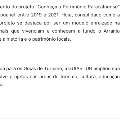
mento do projeto “Conheça o Patrimônio Paracatuense”
Rouanet entre 2019 e 2021. Hoje, consolidado como a
o projeto se destaca por ser um modelo enraizado na
sionais que vivenciam e conhecem a fundo o Arranjo
 a história e o patrimônio locais.
da para os Guias de Turismo, a GUIASTUR ampliou sua
lve projetos nas áreas de turismo, cultura, educação
al.