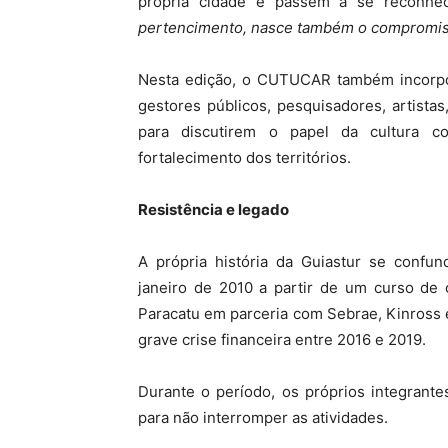
própria cidade e passem a se reconhec
pertencimento, nasce também o compromis
Nesta edição, o CUTUCAR também incorpor
gestores públicos, pesquisadores, artista
para discutirem o papel da cultura c
fortalecimento dos territórios.
Resistência e legado
A própria história da Guiastur se conf
janeiro de 2010 a partir de um curso de 
Paracatu em parceria com Sebrae, Kinross 
grave crise financeira entre 2016 e 2019.
Durante o período, os próprios integrante
para não interromper as atividades.