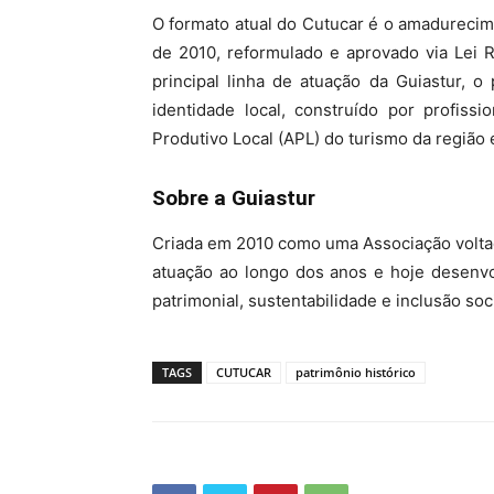
O formato atual do Cutucar é o amadureci
de 2010, reformulado e aprovado via Lei 
principal linha de atuação da Guiastur, 
identidade local, construído por profis
Produtivo Local (APL) do turismo da região e
Sobre a Guiastur
Criada em 2010 como uma Associação volta
atuação ao longo dos anos e hoje desenvo
patrimonial, sustentabilidade e inclusão soci
TAGS
CUTUCAR
patrimônio histórico