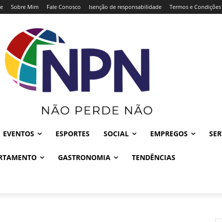
e
Sobre Mim
Fale Conosco
Isenção de responsabilidade
Termos e Condições
EVENTOS
ESPORTES
SOCIAL
EMPREGOS
SER
RTAMENTO
GASTRONOMIA
TENDÊNCIAS