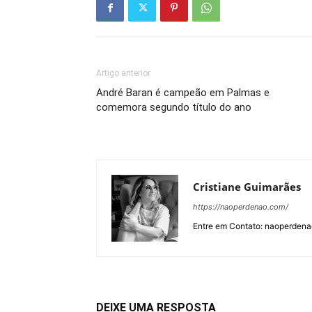
Artigo anterior
André Baran é campeão em Palmas e
comemora segundo título do ano
Cristiane Guimarães
https://naoperdenao.com/
Entre em Contato: naoperden
DEIXE UMA RESPOSTA