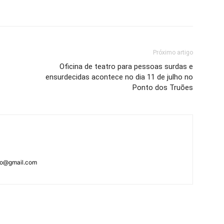
Próximo artigo
Oficina de teatro para pessoas surdas e
ensurdecidas acontece no dia 11 de julho no
Ponto dos Truões
ao@gmail.com