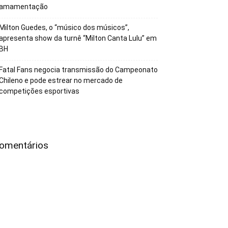
amamentação
Milton Guedes, o “músico dos músicos”,
apresenta show da turnê “Milton Canta Lulu” em
BH
Fatal Fans negocia transmissão do Campeonato
Chileno e pode estrear no mercado de
competições esportivas
omentários