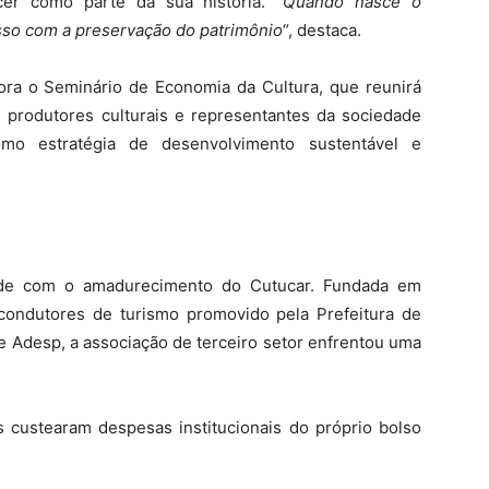
er como parte da sua história.
“Quando nasce o
so com a preservação do patrimônio
“, destaca.
a o Seminário de Economia da Cultura, que reunirá
s, produtores culturais e representantes da sociedade
omo estratégia de desenvolvimento sustentável e
unde com o amadurecimento do Cutucar. Fundada em
condutores de turismo promovido pela Prefeitura de
e Adesp, a associação de terceiro setor enfrentou uma
s custearam despesas institucionais do próprio bolso