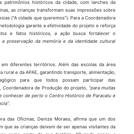
ais patrimônios históricos da cidade, com lanches da
icinas, as crianças transformam suas impressões sobre
ias (“A cidade que queremos”). Para a Coordenadora
etodologia garante a efetividade do projeto e reforça
os e fatos históricos, a ação busca fortalecer o
 a preservação da memória e da identidade cultural
o em diferentes territórios. Além das escolas da área
a rural e da APAE, garantindo transporte, alimentação,
agógico para que todos possam participar das
s, Coordenadora de Produção do projeto,
“para muitas
de conhecer de perto o Centro Histórico de Paracatu e
ncia”
.
a das Oficinas, Denize Moraes, afirma que um dos
 que as crianças deixem de ser apenas visitantes da