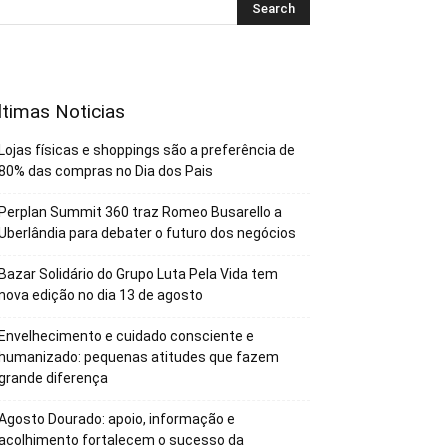
ltimas Noticias
Lojas físicas e shoppings são a preferência de
80% das compras no Dia dos Pais
Perplan Summit 360 traz Romeo Busarello a
Uberlândia para debater o futuro dos negócios
Bazar Solidário do Grupo Luta Pela Vida tem
nova edição no dia 13 de agosto
Envelhecimento e cuidado consciente e
humanizado: pequenas atitudes que fazem
grande diferença
Agosto Dourado: apoio, informação e
acolhimento fortalecem o sucesso da