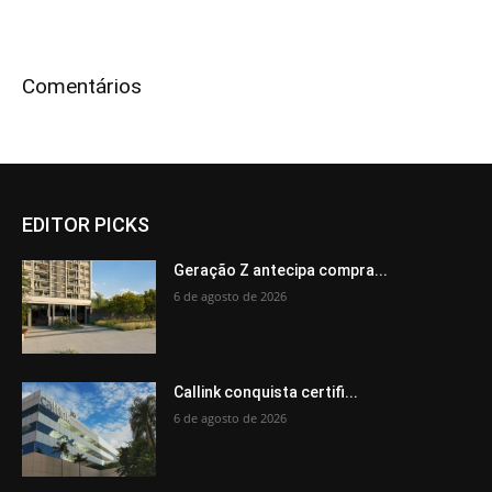
Comentários
EDITOR PICKS
Geração Z antecipa compra...
6 de agosto de 2026
Callink conquista certifi...
6 de agosto de 2026