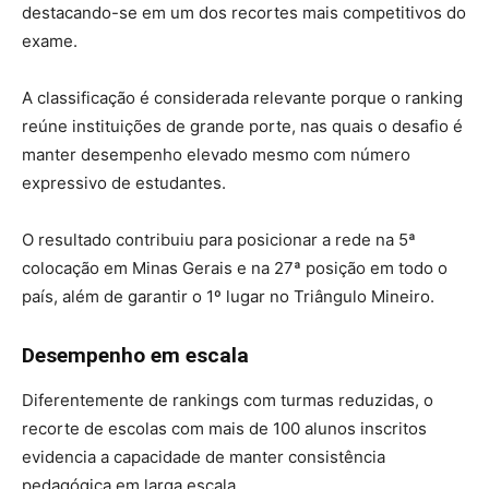
destacando-se em um dos recortes mais competitivos do
exame.
A classificação é considerada relevante porque o ranking
reúne instituições de grande porte, nas quais o desafio é
manter desempenho elevado mesmo com número
expressivo de estudantes.
O resultado contribuiu para posicionar a rede na 5ª
colocação em Minas Gerais e na 27ª posição em todo o
país, além de garantir o 1º lugar no Triângulo Mineiro.
Desempenho em escala
Diferentemente de rankings com turmas reduzidas, o
recorte de escolas com mais de 100 alunos inscritos
evidencia a capacidade de manter consistência
pedagógica em larga escala.