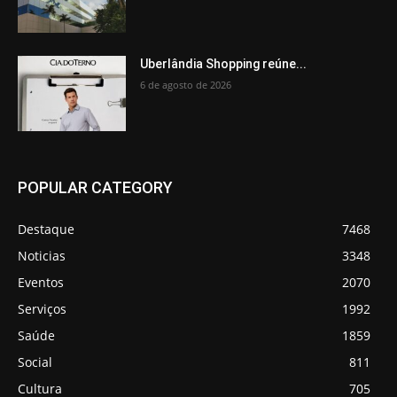
Uberlândia Shopping reúne...
6 de agosto de 2026
POPULAR CATEGORY
Destaque
7468
Noticias
3348
Eventos
2070
Serviços
1992
Saúde
1859
Social
811
Cultura
705