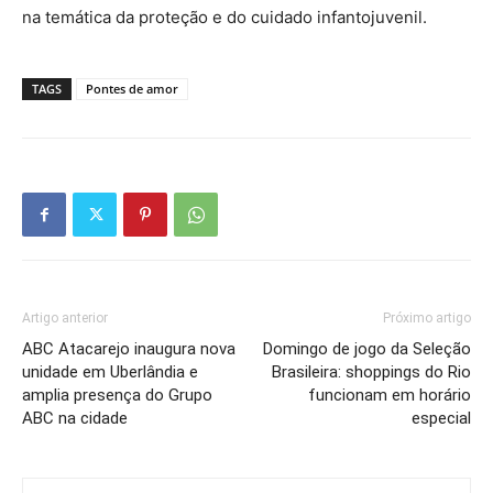
na temática da proteção e do cuidado infantojuvenil.
TAGS
Pontes de amor
Artigo anterior
Próximo artigo
ABC Atacarejo inaugura nova
Domingo de jogo da Seleção
unidade em Uberlândia e
Brasileira: shoppings do Rio
amplia presença do Grupo
funcionam em horário
ABC na cidade
especial