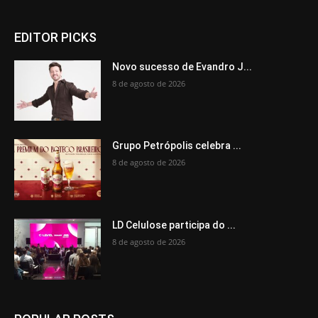
EDITOR PICKS
Novo sucesso de Evandro J...
8 de agosto de 2026
Grupo Petrópolis celebra ...
8 de agosto de 2026
LD Celulose participa do ...
8 de agosto de 2026