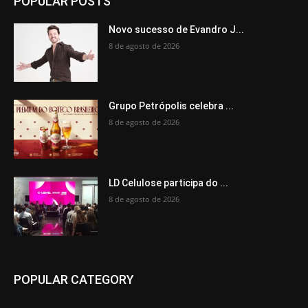
POPULAR POSTS
Novo sucesso de Evandro J...
8 de agosto de 2026
Grupo Petrópolis celebra ...
8 de agosto de 2026
LD Celulose participa do ...
8 de agosto de 2026
POPULAR CATEGORY