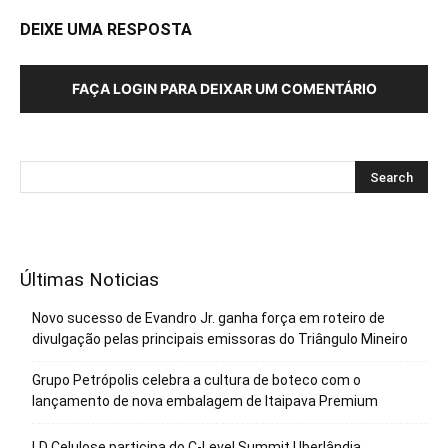
DEIXE UMA RESPOSTA
FAÇA LOGIN PARA DEIXAR UM COMENTÁRIO
Últimas Noticias
Novo sucesso de Evandro Jr. ganha força em roteiro de
divulgação pelas principais emissoras do Triângulo Mineiro
Grupo Petrópolis celebra a cultura de boteco com o
lançamento de nova embalagem de Itaipava Premium
LD Celulose participa do C-Level Summit Uberlândia