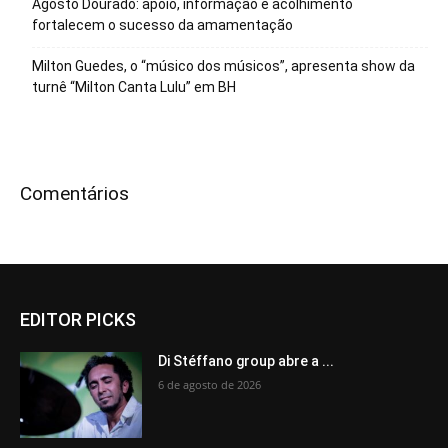
Agosto Dourado: apoio, informação e acolhimento
fortalecem o sucesso da amamentação
Milton Guedes, o “músico dos músicos”, apresenta show da
turnê “Milton Canta Lulu” em BH
Comentários
EDITOR PICKS
Di Stéffano group abre a ...
6 de agosto de 2026