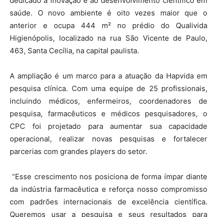
dedicado à inovação e ao desenvolvimento científico em
saúde. O novo ambiente é oito vezes maior que o
anterior e ocupa 444 m² no prédio do Qualivida
Higienópolis, localizado na rua São Vicente de Paulo,
463, Santa Cecília, na capital paulista.
A ampliação é um marco para a atuação da Hapvida em
pesquisa clínica. Com uma equipe de 25 profissionais,
incluindo médicos, enfermeiros, coordenadores de
pesquisa, farmacêuticos e médicos pesquisadores, o
CPC foi projetado para aumentar sua capacidade
operacional, realizar novas pesquisas e fortalecer
parcerias com grandes players do setor.
“Esse crescimento nos posiciona de forma ímpar diante
da indústria farmacêutica e reforça nosso compromisso
com padrões internacionais de excelência científica.
Queremos usar a pesquisa e seus resultados para