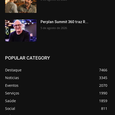
Perplan Summit 360 traz R...
5 de agosto de 2026
POPULAR CATEGORY
Destaque
7466
Noticias
3345
Eventos
2070
Serviços
1990
Saúde
1859
Social
811