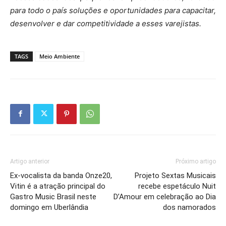
para todo o país soluções e oportunidades para capacitar,
desenvolver e dar competitividade a esses varejistas.
TAGS
Meio Ambiente
Artigo anterior
Próximo artigo
Ex-vocalista da banda Onze20,
Projeto Sextas Musicais
Vitin é a atração principal do
recebe espetáculo Nuit
Gastro Music Brasil neste
D’Amour em celebração ao Dia
domingo em Uberlândia
dos namorados