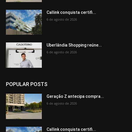
Callink conquista certifi...
6 de agosto de 2026
Uberlândia Shopping reúne...
6 de agosto de 2026
POPULAR POSTS
Geração Z antecipa compra...
6 de agosto de 2026
Callink conquista certifi...