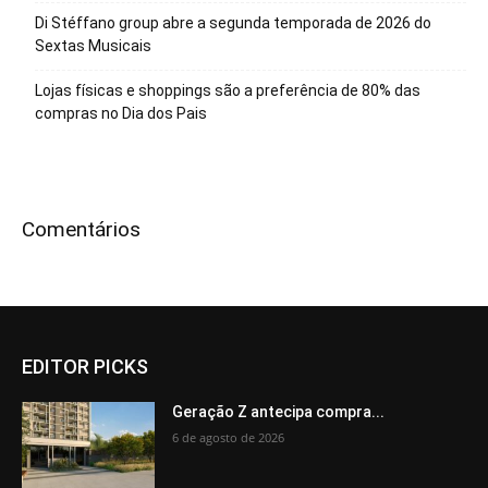
Di Stéffano group abre a segunda temporada de 2026 do
Sextas Musicais
Lojas físicas e shoppings são a preferência de 80% das
compras no Dia dos Pais
Comentários
EDITOR PICKS
Geração Z antecipa compra...
6 de agosto de 2026