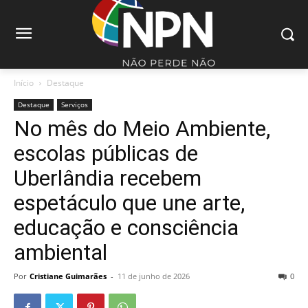
Início
Destaque
Destaque
Serviços
No mês do Meio Ambiente,
escolas públicas de
Uberlândia recebem
espetáculo que une arte,
educação e consciência
ambiental
Por
Cristiane Guimarães
-
11 de junho de 2026
0