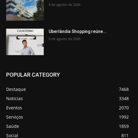
6 de agosto de 2026
Uberlândia Shopping reúne...
6 de agosto de 2026
POPULAR CATEGORY
Destaque
7468
Noticias
3348
Eventos
2070
Serviços
1992
Saúde
1859
Social
811