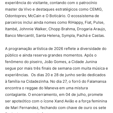
experiência do visitante, contando com o patrocínio
master da Vivo e destaques estratégicos como CEMIG,
Odontoprev, McCain e O Boticário. O ecossistema de
parceiros inclui ainda nomes como RiHappy, Fiat, Pulse,
Itambé, Johnnie Walker, Chopp Brahma, Drogaria Araujo,
Banco Mercantil, Santa Helena, Sympla, Pachá e Castas.
A programação artística de 2026 reflete a diversidade do
público e ainda reserva grandes momentos. Após o
fenômeno do piseiro, João Gomes, a Cidade Junina
segue por mais três finais de semana com muita música e
experiências. Os dias 20 e 28 de junho serão dedicados
à família na Cidadezinha. No dia 27, o forró do Falamansa
encontra o reggae do Maneva em uma mistura
contagiante. O encerramento, em 04 de julho, promete
ser apoteótico com o ícone Xand Avião e a força feminina
de Mari Fernandez, fechando com chave de ouro os sete