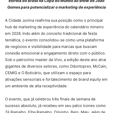
estreia do Brasil na Copa do Mundo ao show de João
Gomes para potencializar o marketing de experiência
A Cidade Junina reafirma sua posição como o principal
hub de marketing de experiência do calendário mineiro
em 2026. Indo além do conceito tradicional de festa
temática, o evento consolidou-se como uma plataforma
de negócios e visibilidade para marcas que buscam
conexão emocional e engajamento direto com o público.
Sob o patrocínio master da Vivo, a edição deste ano atrai
gigantes de diversos setores, como Odontoprev, McCain,
CEMIG e O Boticário, que utilizam o espaço para
ativações sensoriais e fortalecimento de
brand equity
em
um ambiente de alta receptividade.
O evento, que já celebrou três finais de semana de
sucesso absoluto, já recebeu em seu palco ícones como
Zé Ramalho, Elba Ramalho, Dilsinho, Belo, Malu, além de