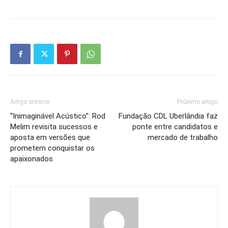
Artigo anterior
Próximo artigo
“Inimaginável Acústico”: Rod
Fundação CDL Uberlândia faz
Melim revisita sucessos e
ponte entre candidatos e
aposta em versões que
mercado de trabalho
prometem conquistar os
apaixonados