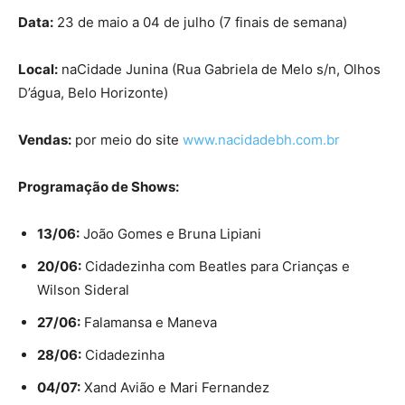
Data:
23 de maio a 04 de julho (7 finais de semana)
Local:
naCidade Junina (Rua Gabriela de Melo s/n, Olhos
D’água, Belo Horizonte)
Vendas:
por meio do site
www.nacidadebh.com.br
Programação de Shows:
13/06:
João Gomes e Bruna Lipiani
20/06:
Cidadezinha com Beatles para Crianças e
Wilson Sideral
27/06:
Falamansa e Maneva
28/06:
Cidadezinha
04/07:
Xand Avião e Mari Fernandez