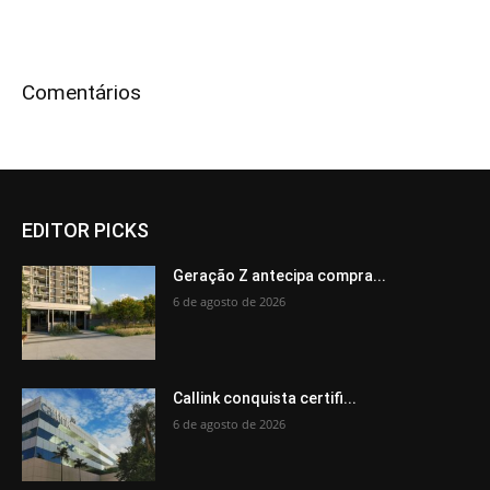
Comentários
EDITOR PICKS
Geração Z antecipa compra...
6 de agosto de 2026
Callink conquista certifi...
6 de agosto de 2026