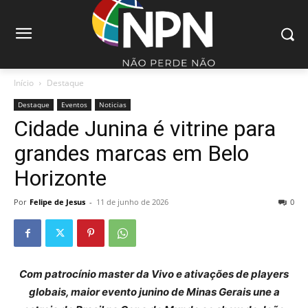
Início
Destaque
Destaque
Eventos
Noticias
Cidade Junina é vitrine para
grandes marcas em Belo
Horizonte
Por
Felipe de Jesus
-
11 de junho de 2026
0
Com patrocínio master da Vivo e ativações de players
globais, maior evento junino de Minas Gerais une a