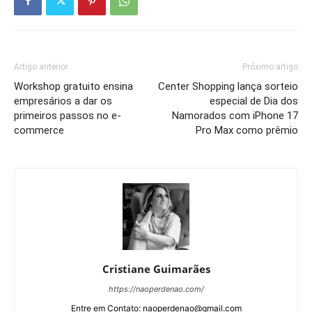
Artigo anterior
Próximo artigo
Workshop gratuito ensina
Center Shopping lança sorteio
empresários a dar os
especial de Dia dos
primeiros passos no e-
Namorados com iPhone 17
commerce
Pro Max como prêmio
Cristiane Guimarães
https://naoperdenao.com/
Entre em Contato: naoperdenao@gmail.com