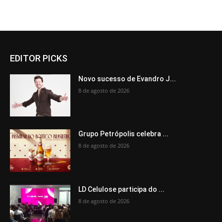
EDITOR PICKS
Novo sucesso de Evandro J...
8 de agosto de 2026
Grupo Petrópolis celebra ...
8 de agosto de 2026
LD Celulose participa do ...
8 de agosto de 2026