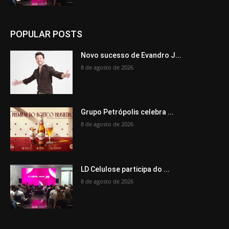
POPULAR POSTS
Novo sucesso de Evandro J...
8 de agosto de 2026
Grupo Petrópolis celebra ...
8 de agosto de 2026
LD Celulose participa do ...
8 de agosto de 2026