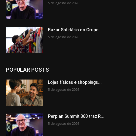
5 de agosto de 2026
Bazar Solidário do Grupo ...
5 de agosto de 2026
POPULAR POSTS
Lojas físicas e shoppings...
5 de agosto de 2026
Perplan Summit 360 traz R...
5 de agosto de 2026