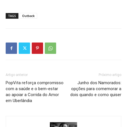
TAGS
Outback
Artigo anterior
Próximo artigo
PopVita reforça compromisso
Junho dos Namorados:
com a saúde e o bem-estar
opções para comemorar a
ao apoiar a Corrida do Amor
dois quando e como quiser
em Uberlândia