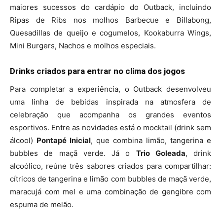
maiores sucessos do cardápio do Outback, incluindo
Ripas de Ribs nos molhos Barbecue e Billabong,
Quesadillas de queijo e cogumelos, Kookaburra Wings,
Mini Burgers, Nachos e molhos especiais.
Drinks criados para entrar no clima dos jogos
Para completar a experiência, o Outback desenvolveu
uma linha de bebidas inspirada na atmosfera de
celebração que acompanha os grandes eventos
esportivos. Entre as novidades está o mocktail (drink sem
álcool)
Pontapé Inicial
, que combina limão, tangerina e
bubbles de maçã verde. Já o
Trio Goleada
, drink
alcoólico, reúne três sabores criados para compartilhar:
cítricos de tangerina e limão com bubbles de maçã verde,
maracujá com mel e uma combinação de gengibre com
espuma de melão.