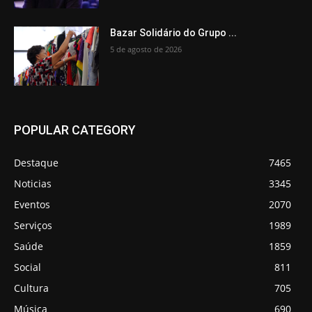
Bazar Solidário do Grupo ...
5 de agosto de 2026
POPULAR CATEGORY
Destaque
7465
Noticias
3345
Eventos
2070
Serviços
1989
Saúde
1859
Social
811
Cultura
705
Música
690