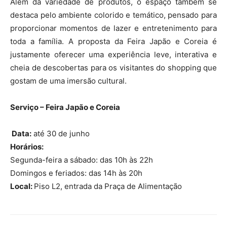
Além da variedade de produtos, o espaço também se
destaca pelo ambiente colorido e temático, pensado para
proporcionar momentos de lazer e entretenimento para
toda a família. A proposta da Feira Japão e Coreia é
justamente oferecer uma experiência leve, interativa e
cheia de descobertas para os visitantes do shopping que
gostam de uma imersão cultural.
Serviço – Feira Japão e Coreia
Data:
até 30 de junho
Horários:
Segunda-feira a sábado: das 10h às 22h
Domingos e feriados: das 14h às 20h
Local:
Piso L2, entrada da Praça de Alimentação