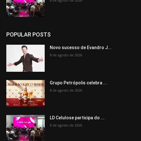
8 de agosto de 2026
POPULAR POSTS
Novo sucesso de Evandro J...
8 de agosto de 2026
Grupo Petrópolis celebra ...
8 de agosto de 2026
LD Celulose participa do ...
8 de agosto de 2026