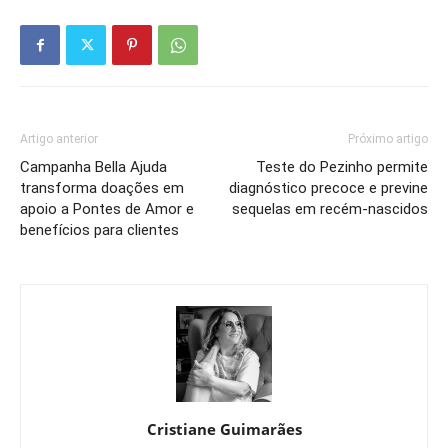
Artigo anterior
Próximo artigo
Campanha Bella Ajuda
Teste do Pezinho permite
transforma doações em
diagnóstico precoce e previne
apoio a Pontes de Amor e
sequelas em recém-nascidos
benefícios para clientes
Cristiane Guimarães