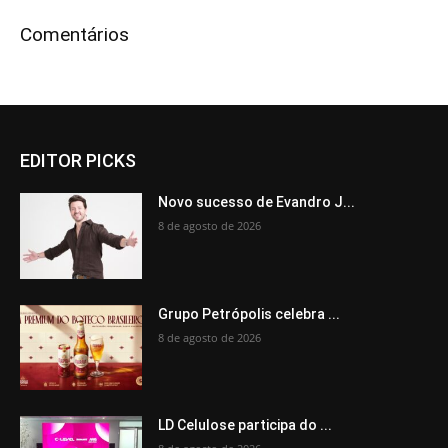
Comentários
EDITOR PICKS
Novo sucesso de Evandro J...
8 de agosto de 2026
Grupo Petrópolis celebra ...
8 de agosto de 2026
LD Celulose participa do ...