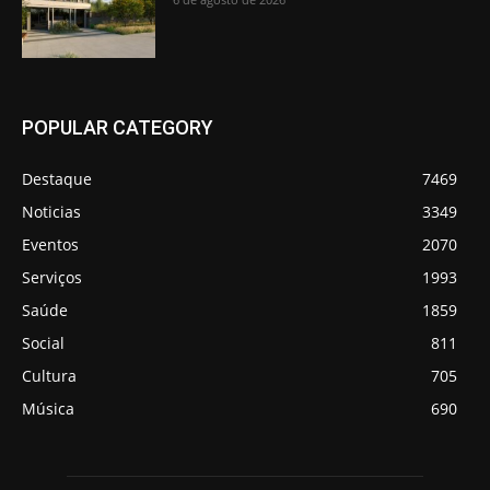
POPULAR CATEGORY
Destaque
7469
Noticias
3349
Eventos
2070
Serviços
1993
Saúde
1859
Social
811
Cultura
705
Música
690