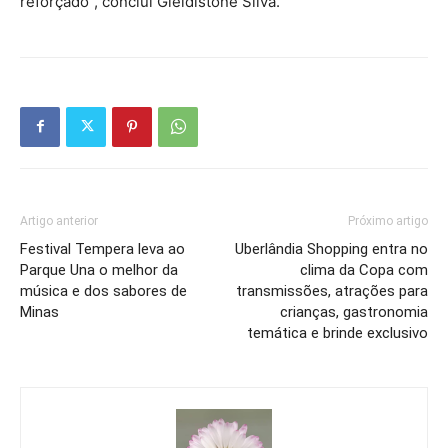
reforçado”, conclui Gleidistone Silva.
Artigo anterior
Próximo artigo
Festival Tempera leva ao
Uberlândia Shopping entra no
Parque Una o melhor da
clima da Copa com
música e dos sabores de
transmissões, atrações para
Minas
crianças, gastronomia
temática e brinde exclusivo