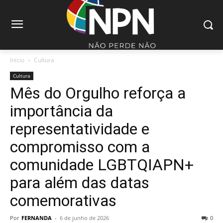
Início
Cultura
Cultura
Mês do Orgulho reforça a
importância da
representatividade e
compromisso com a
comunidade LGBTQIAPN+
para além das datas
comemorativas
Por
FERNANDA
-
6 de junho de 2026
0