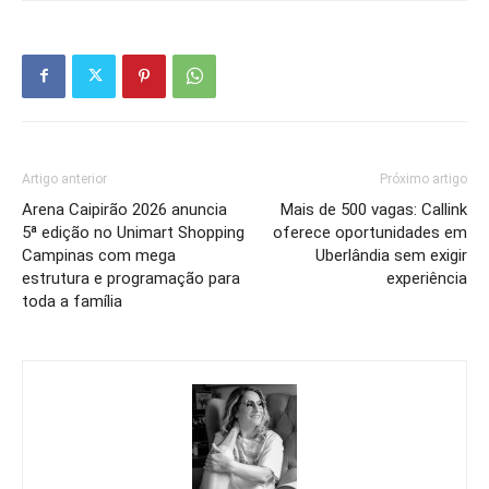
Artigo anterior
Próximo artigo
Arena Caipirão 2026 anuncia
Mais de 500 vagas: Callink
5ª edição no Unimart Shopping
oferece oportunidades em
Campinas com mega
Uberlândia sem exigir
estrutura e programação para
experiência
toda a família