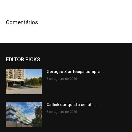
Comentários
EDITOR PICKS
Geração Z antecipa compra...
6 de agosto de 2026
Callink conquista certifi...
6 de agosto de 2026