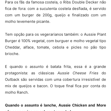
Para os fãs da famosa costela, o Ribs Double Decker não
fica de fora: com a suculenta costela desfiada, é servido
com um burger de 200g, queijo e finalizado com um
molho levemente picante.
Tem opção para os vegerarianos também: o Aussie Plant
Burger é 100% vegetal, com burguer e molho vegetal tipo
Cheddar, alface, tomate, cebola e picles no pão tipo
brioche.
E quando o assunto é batata frita, essa é a grande
protagonista: as clássicas
Aussie Cheese Fries
do
Outback são servidas com uma cobertura irresistível de
mix de queijos e bacon. O toque final fica por conta do
molho Ranch.
Quando o assunto é lanche, Aussie Chicken and More