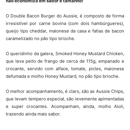
não economiza em sabor e tamanho!
O Double Bacon Burger do Aussie, é composto de forma
irresistível por carne bovina (com dois hambúrgueres),
queijo tipo cheddar, maionese da casa e fatias de bacon
caramelizado no pão tipo brioche.
O queridinho da galera, Smoked Honey Mustard Chicken,
que leva peito de frango de cerca de 115g, empanado e
crocante, servido com alface, tomate, picles, maionese
defumada e molho Honey Mustard, no pão tipo brioche.
O melhor acompanhamento, é claro, são as Aussie Chips,
que levam tempero especial, são levemente apimentadas
e super crocantes. Acompanham, ainda, molho Aioli,
trazendo ainda mais sabor.