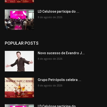
LD Celulose participa do ...
8 de agosto de 2026
POPULAR POSTS
Novo sucesso de Evandro J...
8 de agosto de 2026
Grupo Petrópolis celebra ...
8 de agosto de 2026
LD Celulose participa do ...