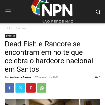
Início
Eventos
Eventos
Dead Fish e Rancore se
encontram em noite que
celebra o hardcore nacional
em Santos
Por
Andrezza Barros
-
27 de maio de 2026
0