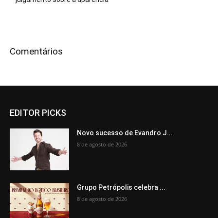
Comentários
EDITOR PICKS
Novo sucesso de Evandro J...
8 de agosto de 2026
Grupo Petrópolis celebra ...
8 de agosto de 2026