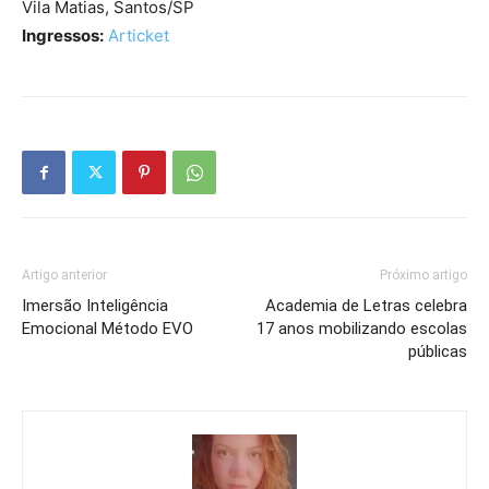
Vila Matias, Santos/SP
Ingressos:
Articket
Artigo anterior
Próximo artigo
Imersão Inteligência
Academia de Letras celebra
Emocional Método EVO
17 anos mobilizando escolas
públicas