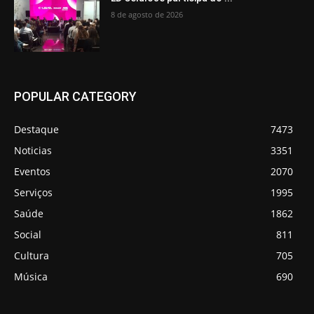
8 de agosto de 2026
POPULAR CATEGORY
Destaque
7473
Noticias
3351
Eventos
2070
Serviços
1995
Saúde
1862
Social
811
Cultura
705
Música
690