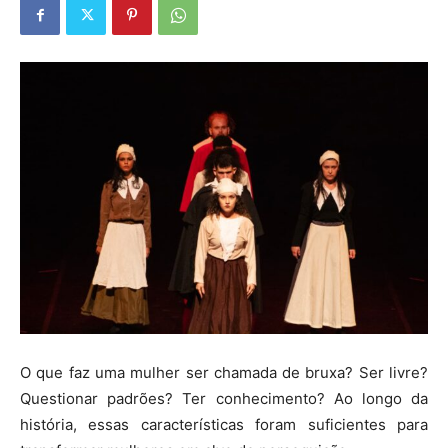
O que faz uma mulher ser chamada de bruxa? Ser livre?
Questionar padrões? Ter conhecimento? Ao longo da
história, essas características foram suficientes para