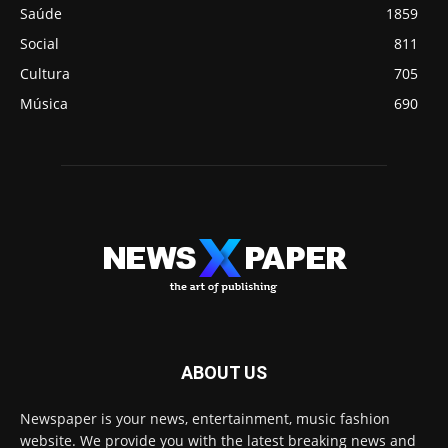
Saúde
1859
Social
811
Cultura
705
Música
690
ABOUT US
Newspaper is your news, entertainment, music fashion
website. We provide you with the latest breaking news and