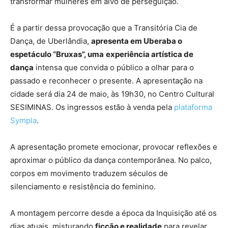
transformar mulheres em alvo de perseguição.
É a partir dessa provocação que a Transitória Cia de
Dança, de Uberlândia,
apresenta em Uberaba o
espetáculo “Bruxas”, uma
experiência artística de
dança
intensa que convida o público a olhar para o
passado e reconhecer o presente. A apresentação na
cidade será dia 24 de maio, às 19h30, no Centro Cultural
SESIMINAS. Os ingressos estão à venda pela
plataforma
Sympla
.
A apresentação promete emocionar, provocar reflexões e
aproximar o público da dança contemporânea. No palco,
corpos em movimento traduzem séculos de
silenciamento e resistência do feminino.
A montagem percorre desde a época da Inquisição até os
dias atuais, misturando
ficção e realidade
para revelar