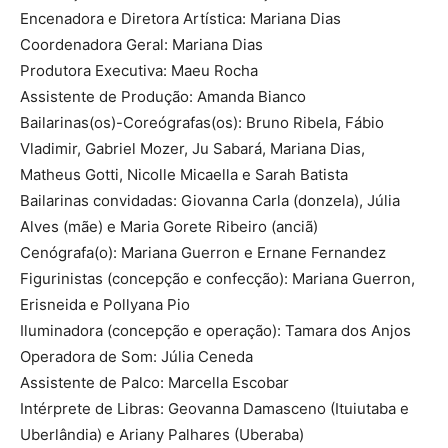
Encenadora e Diretora Artística: Mariana Dias
Coordenadora Geral: Mariana Dias
Produtora Executiva: Maeu Rocha
Assistente de Produção: Amanda Bianco
Bailarinas(os)-Coreógrafas(os): Bruno Ribela, Fábio
Vladimir, Gabriel Mozer, Ju Sabará, Mariana Dias,
Matheus Gotti, Nicolle Micaella e Sarah Batista
Bailarinas convidadas: Giovanna Carla (donzela), Júlia
Alves (mãe) e Maria Gorete Ribeiro (anciã)
Cenógrafa(o): Mariana Guerron e Ernane Fernandez
Figurinistas (concepção e confecção): Mariana Guerron,
Erisneida e Pollyana Pio
Iluminadora (concepção e operação): Tamara dos Anjos
Operadora de Som: Júlia Ceneda
Assistente de Palco: Marcella Escobar
Intérprete de Libras: Geovanna Damasceno (Ituiutaba e
Uberlândia) e Ariany Palhares (Uberaba)