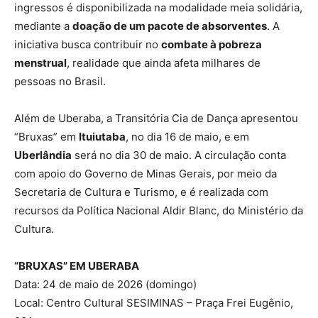
ingressos é disponibilizada na modalidade meia solidária,
mediante a
doação de um pacote de absorventes
. A
iniciativa busca contribuir no
combate à pobreza
menstrual
, realidade que ainda afeta milhares de
pessoas no Brasil.
Além de Uberaba, a Transitória Cia de Dança apresentou
“Bruxas” em
Ituiutaba
, no dia 16 de maio, e em
Uberlândia
será no dia 30 de maio. A circulação conta
com apoio do Governo de Minas Gerais, por meio da
Secretaria de Cultura e Turismo, e é realizada com
recursos da Política Nacional Aldir Blanc, do Ministério da
Cultura.
“BRUXAS” EM UBERABA
Data: 24 de maio de 2026 (domingo)
Local: Centro Cultural SESIMINAS – Praça Frei Eugênio,