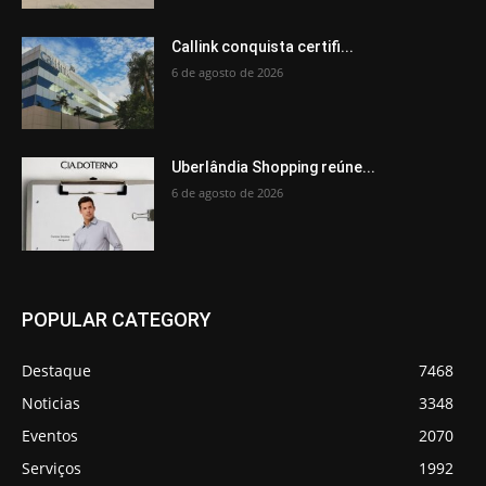
Callink conquista certifi...
6 de agosto de 2026
Uberlândia Shopping reúne...
6 de agosto de 2026
POPULAR CATEGORY
Destaque
7468
Noticias
3348
Eventos
2070
Serviços
1992