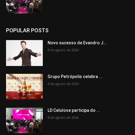
POPULAR POSTS
Novo sucesso de Evandro J...
8 de agosto de 2026
Grupo Petrópolis celebra ...
8 de agosto de 2026
LD Celulose participa do ...
8 de agosto de 2026