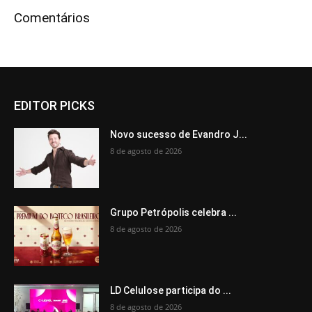
Comentários
EDITOR PICKS
Novo sucesso de Evandro J...
8 de agosto de 2026
Grupo Petrópolis celebra ...
8 de agosto de 2026
LD Celulose participa do ...
8 de agosto de 2026