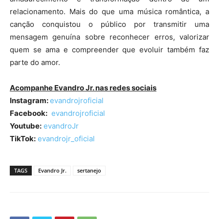
relacionamento. Mais do que uma música romântica, a
canção conquistou o público por transmitir uma
mensagem genuína sobre reconhecer erros, valorizar
quem se ama e compreender que evoluir também faz
parte do amor.
Acompanhe Evandro Jr. nas redes sociais
Instagram:
evandrojroficial
Facebook:
evandrojroficial
Youtube:
evandroJr
TikTok:
evandrojr_oficial
TAGS
Evandro Jr.
sertanejo