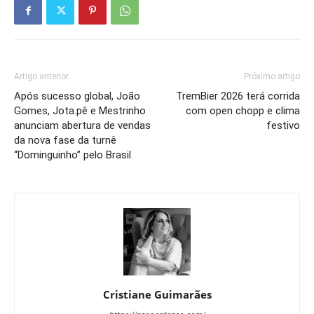
Artigo anterior
Próximo artigo
Após sucesso global, João
TremBier 2026 terá corrida
Gomes, Jota.pê e Mestrinho
com open chopp e clima
anunciam abertura de vendas
festivo
da nova fase da turnê
“Dominguinho” pelo Brasil
Cristiane Guimarães