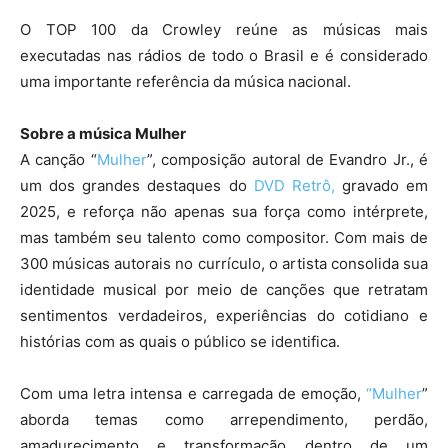
O TOP 100 da Crowley reúne as músicas mais
executadas nas rádios de todo o Brasil e é considerado
uma importante referência da música nacional.
Sobre a música Mulher
A canção “
Mulher
”, composição autoral de Evandro Jr., é
um dos grandes destaques do
DVD Retrô,
gravado em
2025, e reforça não apenas sua força como intérprete,
mas também seu talento como compositor. Com mais de
300 músicas autorais no currículo, o artista consolida sua
identidade musical por meio de canções que retratam
sentimentos verdadeiros, experiências do cotidiano e
histórias com as quais o público se identifica.
Com uma letra intensa e carregada de emoção,
“Mulher
”
aborda temas como arrependimento, perdão,
amadurecimento e transformação dentro de um