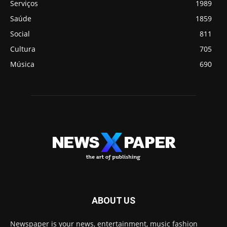
Serviços
1989
Saúde
1859
Social
811
Cultura
705
Música
690
ABOUT US
Newspaper is your news, entertainment, music fashion