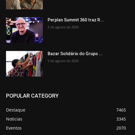
Perplan Summit 360 traz R...
5 de agosto de 2026
Bazar Solidário do Grupo ...
5 de agosto de 2026
POPULAR CATEGORY
Destaque
7465
Noticias
3345
Eventos
2070