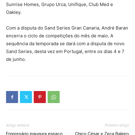
Sunrise Homes, Grupo Urca, Unifique, Club Med e
Oakley.
Com a disputa do Sand Series Gran Canaria, André Baran
encerra o ciclo de competições do mês de maio. A
sequência da temporada se dará com a disputa de novo
Sand Series, desta vez em Portugal, entre os dias 4 e 7
de junho.
Artigo anterior
Próximo artigo
Empresário inaugura espaço
Chico César e Zeca Baleiro