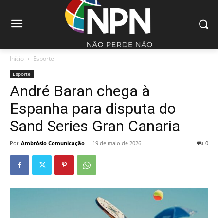
Início
Esporte
Esporte
André Baran chega à
Espanha para disputa do
Sand Series Gran Canaria
Por
Ambrósio Comunicação
-
19 de maio de 2026
0