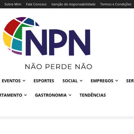
Sobre Mim
Fale Conosco
Isenção de responsabilidade
Termos e Condições
EVENTOS
ESPORTES
SOCIAL
EMPREGOS
SER
RTAMENTO
GASTRONOMIA
TENDÊNCIAS