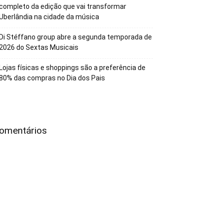
completo da edição que vai transformar
Uberlândia na cidade da música
Di Stéffano group abre a segunda temporada de
2026 do Sextas Musicais
Lojas físicas e shoppings são a preferência de
80% das compras no Dia dos Pais
omentários