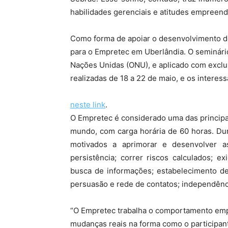
habilidades gerenciais e atitudes empreen
Como forma de apoiar o desenvolvimento d
para o Empretec em Uberlândia. O seminár
Nações Unidas (ONU), e aplicado com exclus
realizadas de 18 a 22 de maio, e os intere
neste link
.
O Empretec é considerado uma das princip
mundo, com carga horária de 60 horas. Dur
motivados a aprimorar e desenvolver as
persistência; correr riscos calculados; e
busca de informações; estabelecimento de
persuasão e rede de contatos; independênc
“O Empretec trabalha o comportamento emp
mudanças reais na forma como o participant