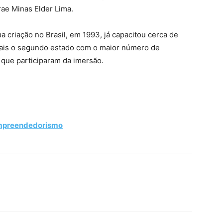
rae Minas Elder Lima.
 criação no Brasil, em 1993, já capacitou cerca de
ais o segundo estado com o maior número de
que participaram da imersão.
Empreendedorismo