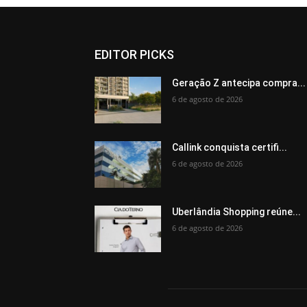
EDITOR PICKS
Geração Z antecipa compra...
6 de agosto de 2026
Callink conquista certifi...
6 de agosto de 2026
Uberlândia Shopping reúne...
6 de agosto de 2026