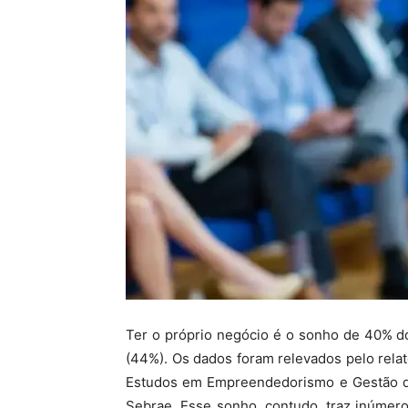
Ter o próprio negócio é o sonho de 40% do
(44%). Os dados foram relevados pelo rela
Estudos em Empreendedorismo e Gestão d
Sebrae. Esse sonho, contudo, traz inúmero