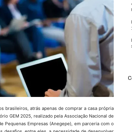
C
s brasileiros, atrás apenas de comprar a casa própria
tório GEM 2025, realizado pela Associação Nacional de
e Pequenas Empresas (Anegepe), em parceria com o
s desafios, entre eles, a necessidade de desenvolver