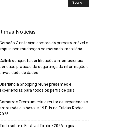
ltimas Noticias
Geração Z antecipa compra do primeiro imóvel e
impulsiona mudanças no mercado imobiliário
Callink conquista certificações internacionais
por suas práticas de segurança da informação e
privacidade de dados
Uberlândia Shopping reúne presentes e
experiências para todos os perfis de pais
Camarote Premium cria circuito de experiências
entre rodeio, shows e 19 DJs no Caldas Rodeo
2026
Tudo sobre o Festival Timbre 2026: o guia