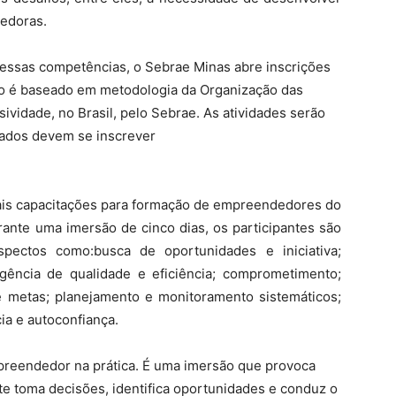
dedoras.
essas competências, o Sebrae Minas abre inscrições
io é baseado em metodologia da Organização das
ividade, no Brasil, pelo Sebrae. As atividades serão
ssados devem se inscrever
ais capacitações para formação de empreendedores do
ante uma imersão de cinco dias, os participantes são
pectos como:busca de oportunidades e iniciativa;
xigência de qualidade e eficiência; comprometimento;
 metas; planejamento e monitoramento sistemáticos;
ia e autoconfiança.
reendedor na prática. É uma imersão que provoca
e toma decisões, identifica oportunidades e conduz o