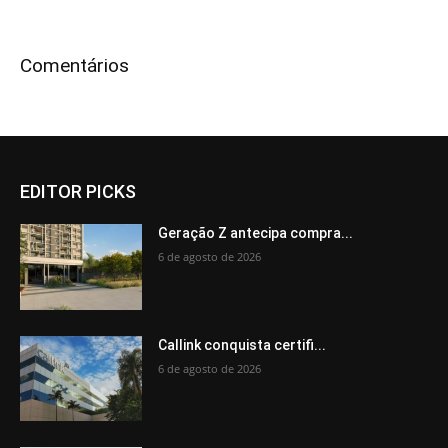
Comentários
EDITOR PICKS
Geração Z antecipa compra...
6 de agosto de 2026
Callink conquista certifi...
6 de agosto de 2026