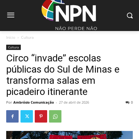
Início
Cultura
Cultura
Circo “invade” escolas
públicas do Sul de Minas e
transforma salas em
picadeiro itinerante
Por
Ambrósio Comunicação
-
27 de abril de 2026
0