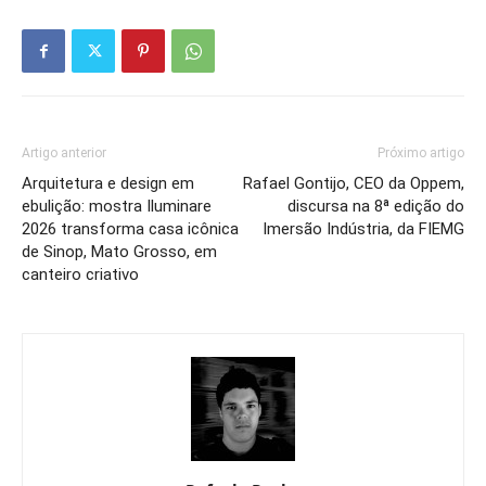
Artigo anterior
Próximo artigo
Arquitetura e design em
Rafael Gontijo, CEO da Oppem,
ebulição: mostra Iluminare
discursa na 8ª edição do
2026 transforma casa icônica
Imersão Indústria, da FIEMG
de Sinop, Mato Grosso, em
canteiro criativo