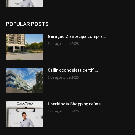
POPULAR POSTS
Geração Z antecipa compra...
6 de agosto de 2026
Callink conquista certifi...
6 de agosto de 2026
Uberlândia Shopping reúne...
6 de agosto de 2026