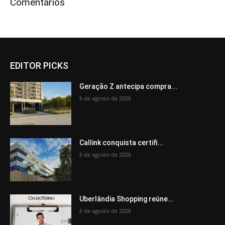
Comentários
EDITOR PICKS
Geração Z antecipa compra...
6 de agosto de 2026
Callink conquista certifi...
6 de agosto de 2026
Uberlândia Shopping reúne...
6 de agosto de 2026