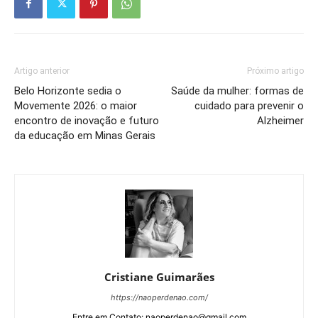
Artigo anterior
Próximo artigo
Belo Horizonte sedia o
Saúde da mulher: formas de
Movemente 2026: o maior
cuidado para prevenir o
encontro de inovação e futuro
Alzheimer
da educação em Minas Gerais
Cristiane Guimarães
https://naoperdenao.com/
Entre em Contato: naoperdenao@gmail.com