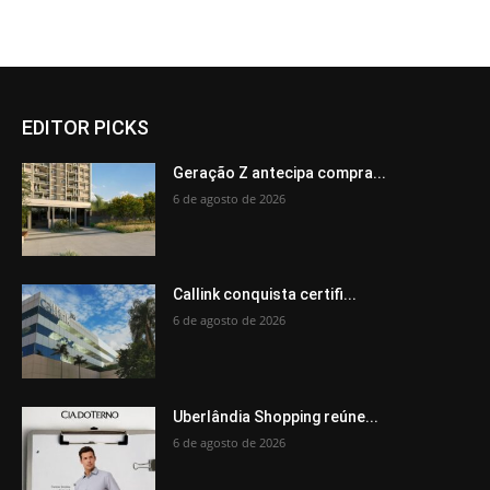
EDITOR PICKS
Geração Z antecipa compra...
6 de agosto de 2026
Callink conquista certifi...
6 de agosto de 2026
Uberlândia Shopping reúne...
6 de agosto de 2026