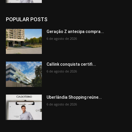
POPULAR POSTS
Geração Z antecipa compra...
6 de agosto de 2026
Callink conquista certifi...
6 de agosto de 2026
Uberlândia Shopping reúne...
6 de agosto de 2026