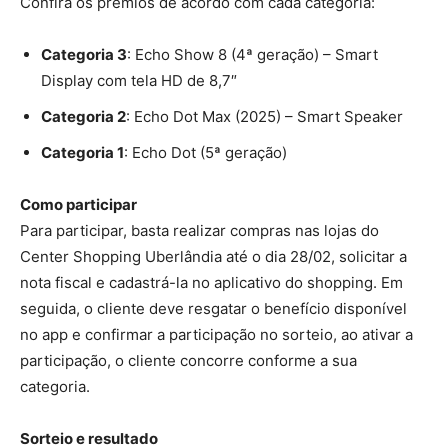
Confira os prêmios de acordo com cada categoria:
Categoria 3
: Echo Show 8 (4ª geração) – Smart
Display com tela HD de 8,7″
Categoria 2
: Echo Dot Max (2025) – Smart Speaker
Categoria 1
: Echo Dot (5ª geração)
Como participar
Para participar, basta realizar compras nas lojas do
Center Shopping Uberlândia até o dia 28/02, solicitar a
nota fiscal e cadastrá-la no aplicativo do shopping. Em
seguida, o cliente deve resgatar o benefício disponível
no app e confirmar a participação no sorteio, ao ativar a
participação, o cliente concorre conforme a sua
categoria.
Sorteio e resultado