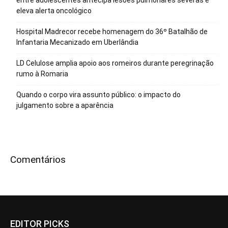
entre adolescentes antecipa lesões pulmonares severas e
eleva alerta oncológico
Hospital Madrecor recebe homenagem do 36º Batalhão de
Infantaria Mecanizado em Uberlândia
LD Celulose amplia apoio aos romeiros durante peregrinação
rumo à Romaria
Quando o corpo vira assunto público: o impacto do
julgamento sobre a aparência
Comentários
EDITOR PICKS