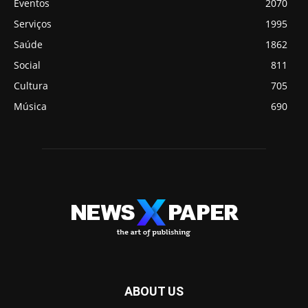
Eventos
2070
Serviços
1995
Saúde
1862
Social
811
Cultura
705
Música
690
ABOUT US