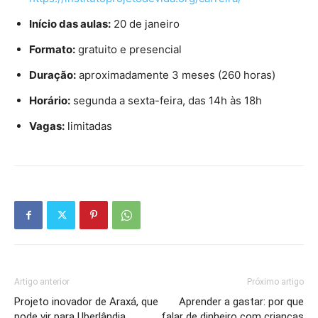
Início das aulas:
20 de janeiro
Formato:
gratuito e presencial
Duração:
aproximadamente 3 meses (260 horas)
Horário:
segunda a sexta-feira, das 14h às 18h
Vagas:
limitadas
Artigo anterior
Próximo artigo
Projeto inovador de Araxá, que
Aprender a gastar: por que
pode vir para Uberlândia,
falar de dinheiro com crianças