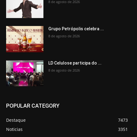
8 de agosto de 2026
Grupo Petrópolis celebra ...
8 de agosto de 2026
LD Celulose participa do ...
8 de agosto de 2026
POPULAR CATEGORY
Destaque
7473
Noticias
3351