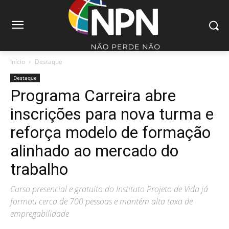
Início
Destaque
Destaque
Programa Carreira abre
inscrições para nova turma e
reforça modelo de formação
alinhado ao mercado do
trabalho
Curso presencial e gratuito do Instituto Projeto de Vida já
formou cerca de 700 pessoas e mantém alta taxa de
empregabilidade