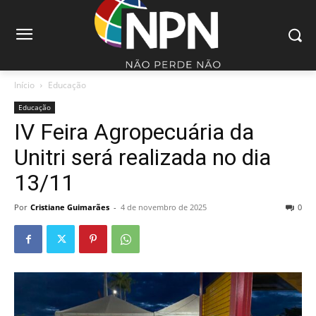
Início
Educação
Educação
IV Feira Agropecuária da
Unitri será realizada no dia
13/11
Por
Cristiane Guimarães
-
4 de novembro de 2025
0