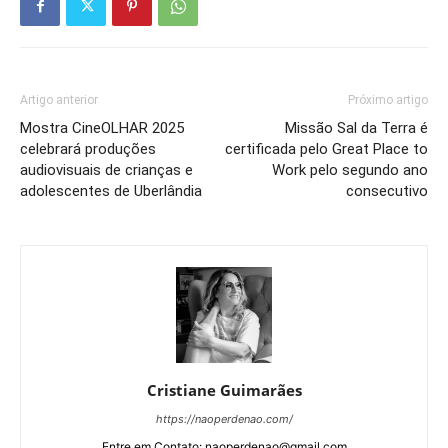
Artigo anterior
Próximo artigo
Mostra CineOLHAR 2025
Missão Sal da Terra é
celebrará produções
certificada pelo Great Place to
audiovisuais de crianças e
Work pelo segundo ano
adolescentes de Uberlândia
consecutivo
Cristiane Guimarães
https://naoperdenao.com/
Entre em Contato: naoperdenao@gmail.com