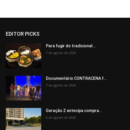
EDITOR PICKS
Para fugir do tradicional...
7 de agosto de 2026
Documentário CONTRACENA f...
7 de agosto de 2026
Geração Z antecipa compra...
6 de agosto de 2026