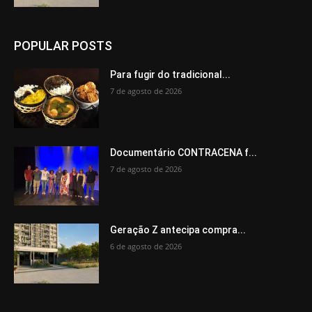
POPULAR POSTS
Para fugir do tradicional...
7 de agosto de 2026
Documentário CONTRACENA f...
7 de agosto de 2026
Geração Z antecipa compra...
6 de agosto de 2026