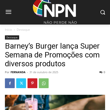
Início
Destaque
Destaque
Barney’s Burger lança Super
Semana de Promoções com
diversos produtos
Por
FERNANDA
-
31 de outubro de 2025
0