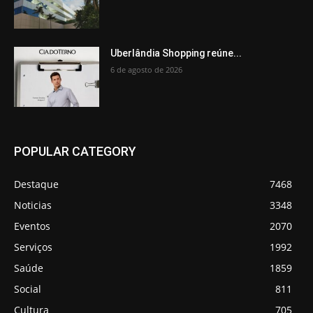
Uberlândia Shopping reúne...
6 de agosto de 2026
POPULAR CATEGORY
Destaque
7468
Noticias
3348
Eventos
2070
Serviços
1992
Saúde
1859
Social
811
Cultura
705