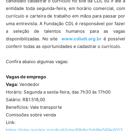
candidato cadastrar o currículo no site da CDL ou ir até a
entidade toda segunda-feira, em horário comercial, com
currículo e carteira de trabalho em mãos para passar por
uma entrevista. A Fundação CDL é responsável por fazer
a seleção de talentos humanos para as vagas
disponibilizadas. No site
www.cdludi.org.br
é possível
conferir todas as oportunidades e cadastrar o currículo.
Confira abaixo algumas vagas:
Vagas de emprego
Vaga:
Vendedor
Horário: Segunda a sexta-feira, das 7h30 às 17h00
Salário: R$1.518,00
Benefícios: Vale transporte
Comissões sobre venda
Link:
https://jobs.quickin.io/cdludi/jobs/68dbc5dd9e569e0013