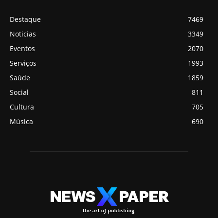
Destaque
7469
Noticias
3349
Eventos
2070
Serviços
1993
Saúde
1859
Social
811
Cultura
705
Música
690