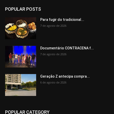
POPULAR POSTS
Para fugir do tradicional...
7 de agosto de 2026
Documentário CONTRACENA f...
7 de agosto de 2026
Geração Z antecipa compra...
6 de agosto de 2026
POPULAR CATEGORY