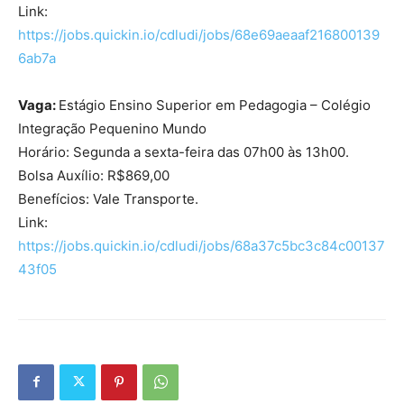
Link:
https://jobs.quickin.io/cdludi/jobs/68e69aeaaf216800139
6ab7a
Vaga:
Estágio Ensino Superior em Pedagogia – Colégio
Integração Pequenino Mundo
Horário: Segunda a sexta-feira das 07h00 às 13h00.
Bolsa Auxílio: R$869,00
Benefícios: Vale Transporte.
Link:
https://jobs.quickin.io/cdludi/jobs/68a37c5bc3c84c00137
43f05