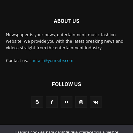
ABOUT US
Newspaper is your news, entertainment, music fashion
website. We provide you with the latest breaking news and
videos straight from the entertainment industry.
Contact us:
contact@yoursite.com
FOLLOW US
© Newspaper WordPress Theme by TagDiv
Usamos cookies para garantir que oferecemos a melhor