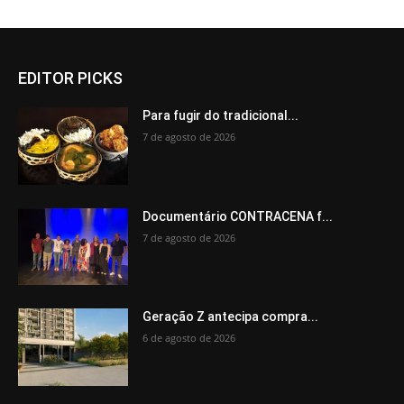
EDITOR PICKS
Para fugir do tradicional...
7 de agosto de 2026
Documentário CONTRACENA f...
7 de agosto de 2026
Geração Z antecipa compra...
6 de agosto de 2026