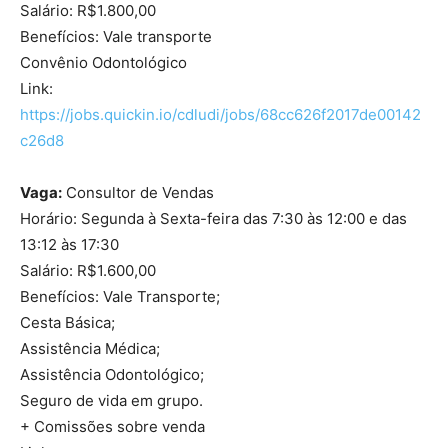
Salário: R$1.800,00
Benefícios: Vale transporte
Convênio Odontológico
Link:
https://jobs.quickin.io/cdludi/jobs/68cc626f2017de00142
c26d8
Vaga:
Consultor de Vendas
Horário: Segunda à Sexta-feira das 7:30 às 12:00 e das
13:12 às 17:30
Salário: R$1.600,00
Benefícios: Vale Transporte;
Cesta Básica;
Assistência Médica;
Assistência Odontológico;
Seguro de vida em grupo.
+ Comissões sobre venda