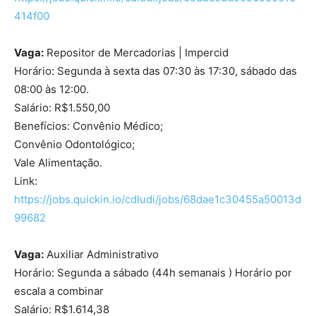
414f00
Vaga:
Repositor de Mercadorias | Impercid
Horário: Segunda à sexta das 07:30 às 17:30, sábado das
08:00 às 12:00.
Salário: R$1.550,00
Benefícios: Convênio Médico;
Convênio Odontológico;
Vale Alimentação.
Link:
https://jobs.quickin.io/cdludi/jobs/68dae1c30455a50013d
99682
Vaga:
Auxiliar Administrativo
Horário: Segunda a sábado (44h semanais ) Horário por
escala a combinar
Salário: R$1.614,38