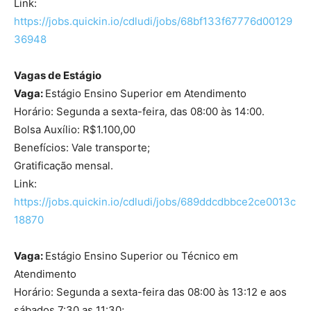
Link:
https://jobs.quickin.io/cdludi/jobs/68bf133f67776d00129
36948
Vagas de Estágio
Vaga:
Estágio Ensino Superior em Atendimento
Horário: Segunda a sexta-feira, das 08:00 às 14:00.
Bolsa Auxílio: R$1.100,00
Benefícios: Vale transporte;
Gratificação mensal.
Link:
https://jobs.quickin.io/cdludi/jobs/689ddcdbbce2ce0013c
18870
Vaga:
Estágio Ensino Superior ou Técnico em
Atendimento
Horário: Segunda a sexta-feira das 08:00 às 13:12 e aos
sábados 7:30 as 11:30;