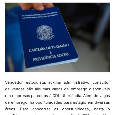
Vendedor, estoquista, auxiliar administrativo, consultor
de vendas são algumas vagas de emprego disponíveis
em empresas parceiras à CDL Uberlândia. Além de vagas
de emprego, há oportunidades para estágio em diversas
áreas. Para concorrer as oportunidades, basta o