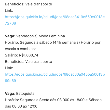
Benefícios: Vale transporte
Link:
https://jobs.quickin.io/cdludi/jobs/68dac8419e569e0013e
72708
Vaga:
Vendedor(a) Moda Feminina
Horário: Segunda a sábado (44h semanais) Horário por
escala a combinar
Salário: R$1.660,74
Benefícios: Vale transporte
Link:
https://jobs.quickin.io/cdludi/jobs/68dac60a0455a50013b
99e69
Vaga:
Estoquista
Horário: Segunda a Sexta dás 08:000 às 18:00 e Sábado
das 08:00 ao 12:00