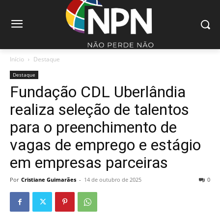
Início
Destaque
Destaque
Fundação CDL Uberlândia
realiza seleção de talentos
para o preenchimento de
vagas de emprego e estágio
em empresas parceiras
Por
Cristiane Guimarães
-
14 de outubro de 2025
0