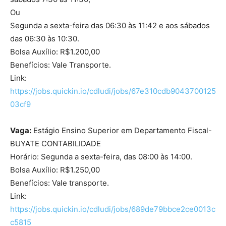
Ou
Segunda a sexta-feira das 06:30 às 11:42 e aos sábados
das 06:30 às 10:30.
Bolsa Auxílio: R$1.200,00
Benefícios: Vale Transporte.
Link:
https://jobs.quickin.io/cdludi/jobs/67e310cdb9043700125
03cf9
Vaga:
Estágio Ensino Superior em Departamento Fiscal-
BUYATE CONTABILIDADE
Horário: Segunda a sexta-feira, das 08:00 às 14:00.
Bolsa Auxílio: R$1.250,00
Benefícios: Vale transporte.
Link:
https://jobs.quickin.io/cdludi/jobs/689de79bbce2ce0013c
c5815