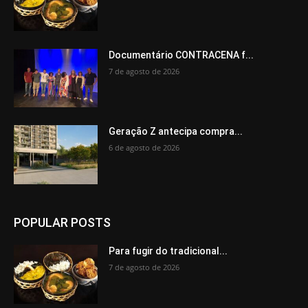
Documentário CONTRACENA f...
7 de agosto de 2026
Geração Z antecipa compra...
6 de agosto de 2026
POPULAR POSTS
Para fugir do tradicional...
7 de agosto de 2026