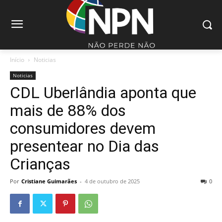
Início
Noticias
Noticias
CDL Uberlândia aponta que
mais de 88% dos
consumidores devem
presentear no Dia das
Crianças
Por
Cristiane Guimarães
-
4 de outubro de 2025
0