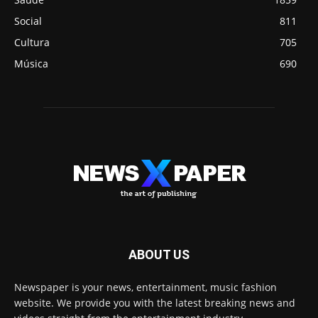
Social
811
Cultura
705
Música
690
ABOUT US
Newspaper is your news, entertainment, music fashion
website. We provide you with the latest breaking news and