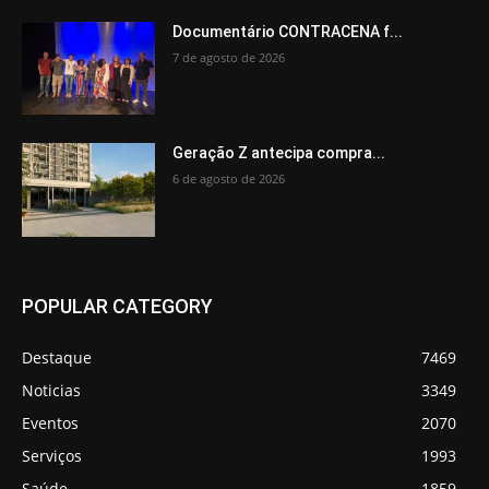
Documentário CONTRACENA f...
7 de agosto de 2026
Geração Z antecipa compra...
6 de agosto de 2026
POPULAR CATEGORY
Destaque
7469
Noticias
3349
Eventos
2070
Serviços
1993
Saúde
1859