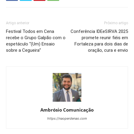
Artigo anterior
Próximo artigo
Festival Todos em Cena
Conferência IDEeSIRVA 2025
recebe o Grupo Galpão com o
promete reunir fiéis em
espetáculo “(Um) Ensaio
Fortaleza para dois dias de
sobre a Cegueira”
oração, cura e envio
Ambrósio Comunicação
https://naoperdenao.com