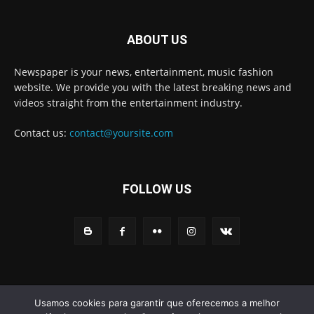
ABOUT US
Newspaper is your news, entertainment, music fashion
website. We provide you with the latest breaking news and
videos straight from the entertainment industry.
Contact us:
contact@yoursite.com
FOLLOW US
© Newspaper WordPress Theme by TagDiv
Usamos cookies para garantir que oferecemos a melhor