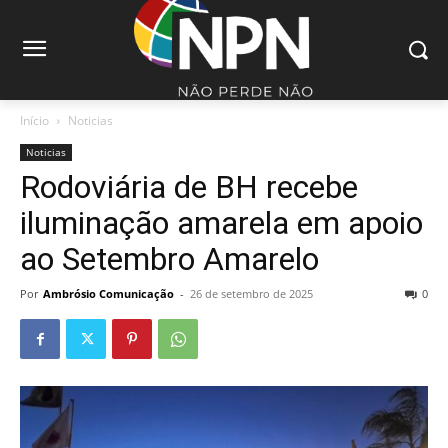
Início
Noticias
Noticias
Rodoviária de BH recebe
iluminação amarela em apoio
ao Setembro Amarelo
Por
Ambrósio Comunicação
-
26 de setembro de 2025
0