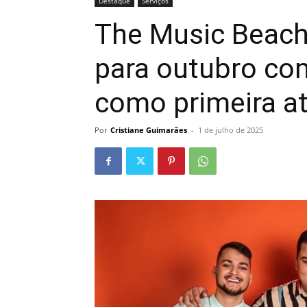
Destaque
Serviços
The Music Beach
para outubro co
como primeira a
Por
Cristiane Guimarães
-
1 de julho de 2025