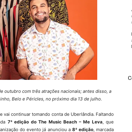
C
e outubro com três atrações nacionais; antes disso, a
nho, Belo e Péricles, no próximo dia 13 de julho.
e vai continuar tomando conta de Uberlândia. Faltando
dada
7ª edição do The Music Beach – Me Leva
, que
ganização do evento já anunciou a
8ª edição
, marcada