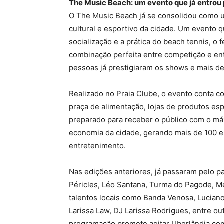
The Music Beach: um evento que já entrou 
O The Music Beach já se consolidou como 
cultural e esportivo da cidade. Um evento 
socialização e a prática do beach tennis, o 
combinação perfeita entre competição e ent
pessoas já prestigiaram os shows e mais de
Realizado no Praia Clube, o evento conta c
praça de alimentação, lojas de produtos es
preparado para receber o público com o má
economia da cidade, gerando mais de 100 em
entretenimento.
Nas edições anteriores, já passaram pelo 
Péricles, Léo Santana, Turma do Pagode, 
talentos locais como Banda Venosa, Luciano
Larissa Law, DJ Larissa Rodrigues, entre out
programação promete agitar Uberlândia com