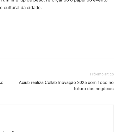
 cultural da cidade.
Próximo artigo
Ao
Aciub realiza Collab Inovação 2025 com foco no
futuro dos negócios