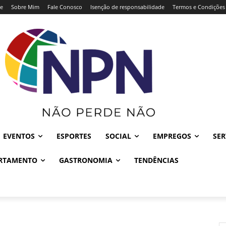
e
Sobre Mim
Fale Conosco
Isenção de responsabilidade
Termos e Condições
EVENTOS
ESPORTES
SOCIAL
EMPREGOS
SER
RTAMENTO
GASTRONOMIA
TENDÊNCIAS