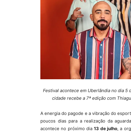
Festival acontece em Uberlândia no dia 5 d
cidade recebe a 7ª edição com Thiagui
A energia do pagode e a vibração do esport
poucos dias para a realização da aguar
acontece no próximo dia
13 de julho
, a or