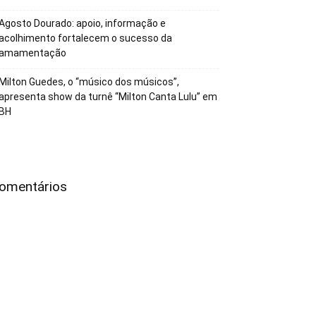
Agosto Dourado: apoio, informação e
acolhimento fortalecem o sucesso da
amamentação
Milton Guedes, o “músico dos músicos”,
apresenta show da turnê “Milton Canta Lulu” em
BH
omentários