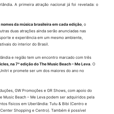
ândia. A primeira atração nacional já foi revelada: o
 nomes da música brasileira em cada edição
, o
Outras duas atrações ainda serão anunciadas nas
sporte e experiência em um mesmo ambiente,
ivais do interior do Brasil.
rlândia e região tem um encontro marcado com três
ricles, na 7ª edição do The Music Beach – Me Leva
. O
Unitri e promete ser um dos maiores do ano no
oduções, GW Promoções e GR Shows, com apoio do
The Music Beach – Me Leva podem ser adquiridos pela
ontos físicos em Uberlândia: Tutu & Bibi (Centro e
(Center Shopping e Centro). Também é possível