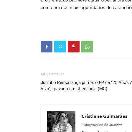
como um dos mais aguardados do calendário
Artigo anterior
Juninho Bessa lança primeiro EP de “25 Anos 
Vivo”, gravado em Uberlândia (MG)
Cristiane Guimarães
https://naoperdenao.com/