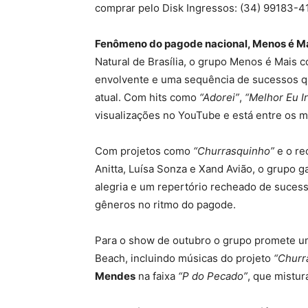
comprar pelo Disk Ingressos: (34) 99183-4
Fenômeno do pagode nacional, Menos é Ma
Natural de Brasília, o grupo Menos é Mais c
envolvente e uma sequência de sucessos q
atual. Com hits como
“Adorei”
,
“Melhor Eu Ir
visualizações no YouTube e está entre os ma
Com projetos como
“Churrasquinho”
e o re
Anitta, Luísa Sonza e Xand Avião, o grupo g
alegria e um repertório recheado de sucess
gêneros no ritmo do pagode.
Para o show de outubro o grupo promete u
Beach, incluindo músicas do projeto
“Churr
Mendes
na faixa
“P do Pecado”
, que mistur