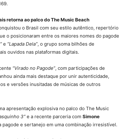
169.
is retorna ao palco do The Music Beach
onquistou o Brasil com seu estilo autêntico, repertório
ue o posicionaram entre os maiores nomes do pagode
”
e
“Lapada Dela”
, o grupo soma bilhões de
is ouvidos nas plataformas digitais.
cente
“Virado no Pagode”
, com participações de
anhou ainda mais destaque por unir autenticidade,
os e versões inusitadas de músicas de outros
ma apresentação explosiva no palco do The Music
asquinho 3”
e a recente parceria com
Simone
a pagode e sertanejo em uma combinação irresistível.