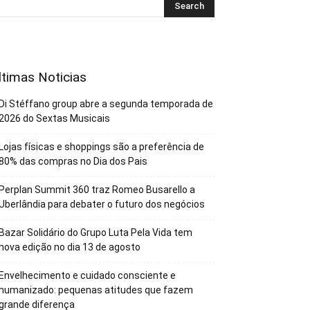
ltimas Noticias
Di Stéffano group abre a segunda temporada de
2026 do Sextas Musicais
Lojas físicas e shoppings são a preferência de
80% das compras no Dia dos Pais
Perplan Summit 360 traz Romeo Busarello a
Uberlândia para debater o futuro dos negócios
Bazar Solidário do Grupo Luta Pela Vida tem
nova edição no dia 13 de agosto
Envelhecimento e cuidado consciente e
humanizado: pequenas atitudes que fazem
grande diferença