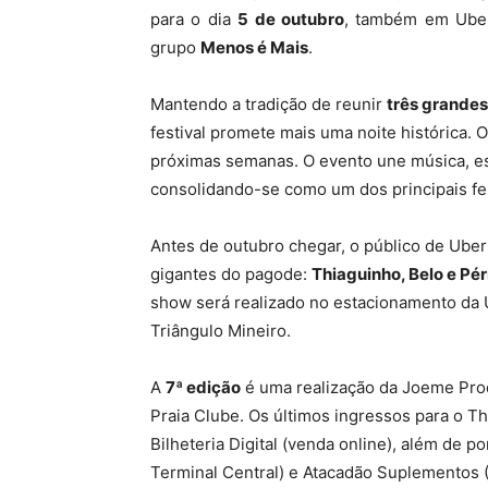
para o dia
5 de outubro
, também em Uberl
grupo
Menos é Mais
.
Mantendo a tradição de reunir
três grandes
festival promete mais uma noite histórica. 
próximas semanas. O evento une música, e
consolidando-se como um dos principais fest
Antes de outubro chegar, o público de Ube
gigantes do pagode:
Thiaguinho, Belo e Pé
show será realizado no estacionamento da 
Triângulo Mineiro.
A
7ª edição
é uma realização da Joeme Pr
Praia Clube. Os últimos ingressos para o 
Bilheteria Digital (venda online), além de p
Terminal Central) e Atacadão Suplementos 