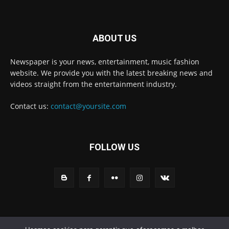
ABOUT US
Newspaper is your news, entertainment, music fashion
website. We provide you with the latest breaking news and
videos straight from the entertainment industry.
Contact us:
contact@yoursite.com
FOLLOW US
© Newspaper WordPress Theme by TagDiv