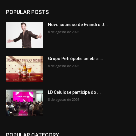
POPULAR POSTS
Novo sucesso de Evandro J...
8 de agosto de 2026
Grupo Petrópolis celebra ...
8 de agosto de 2026
LD Celulose participa do ...
8 de agosto de 2026
POPULAR CATEGORY