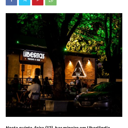
Nesta quinta-feira (12), bar mineiro em Uberlândia