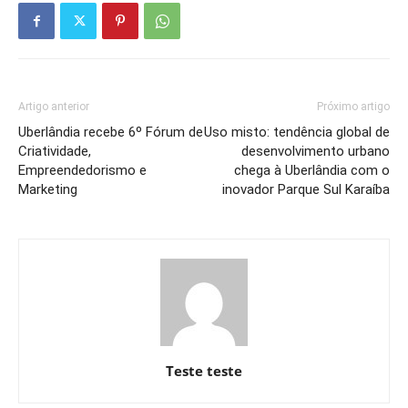
Artigo anterior
Próximo artigo
Uberlândia recebe 6º Fórum de
Uso misto: tendência global de
Criatividade,
desenvolvimento urbano
Empreendedorismo e
chega à Uberlândia com o
Marketing
inovador Parque Sul Karaíba
Teste teste