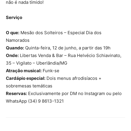
não é nada tímido!
Serviço
O que:
Mesão dos Solteiros – Especial Dia dos
Namorados
Quando:
Quinta-feira, 12 de junho, a partir das 19h
Onde:
Libertas Venda & Bar – Rua Helvécio Schiavinato,
35 – Vigilato – Uberlândia/MG
Atração musical:
Funk-se
Cardápio especial:
Dois menus afrodisíacos +
sobremesas temáticas
Reservas:
Exclusivamente por DM no Instagram ou pelo
WhatsApp (34) 9 8613-1321