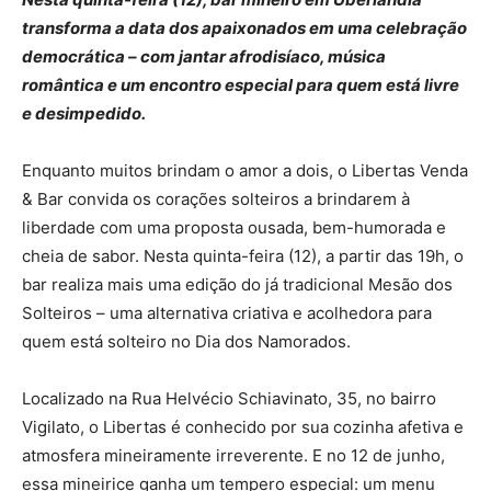
transforma a data dos apaixonados em uma celebração
democrática – com jantar afrodisíaco, música
romântica e um encontro especial para quem está livre
e desimpedido.
Enquanto muitos brindam o amor a dois, o Libertas Venda
& Bar convida os corações solteiros a brindarem à
liberdade com uma proposta ousada, bem-humorada e
cheia de sabor. Nesta quinta-feira (12), a partir das 19h, o
bar realiza mais uma edição do já tradicional Mesão dos
Solteiros – uma alternativa criativa e acolhedora para
quem está solteiro no Dia dos Namorados.
Localizado na Rua Helvécio Schiavinato, 35, no bairro
Vigilato, o Libertas é conhecido por sua cozinha afetiva e
atmosfera mineiramente irreverente. E no 12 de junho,
essa mineirice ganha um tempero especial: um menu