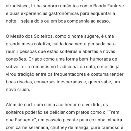
afrodisíaco, trilha sonora romântica com a Banda Funk-se
e duas experiências gastronômicas para esquentar a
noite – seja a dois ou em boa companhia ao acaso.
O Mesão dos Solteiros, como o nome sugere, é uma
grande mesa coletiva, cuidadosamente pensada para
reunir pessoas que estão solteiras e abertas a novas
conexões. Criado como uma forma bem-humorada de
subverter o romantismo tradicional da data, o mesão já
virou tradição entre os frequentadores e costuma render
boas risadas, conversas inesperadas e, quem sabe, um
novo crush.
Além de curtir um clima acolhedor e divertido, os
solteiros poderão se deliciar com pratos como o “Trem
que Esquenta”, um passeio picante pela cozinha mineira
com carne serenada, chutney de manga, purê cremoso e