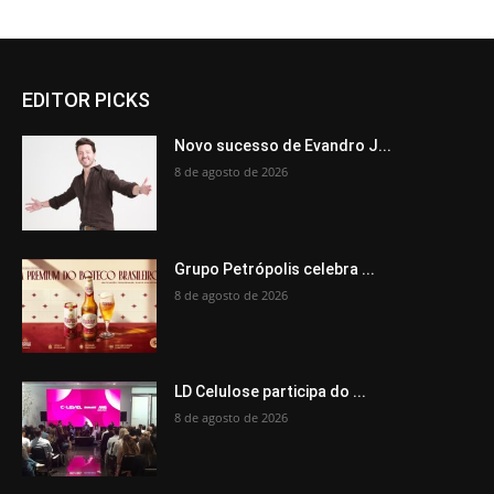
EDITOR PICKS
Novo sucesso de Evandro J...
8 de agosto de 2026
Grupo Petrópolis celebra ...
8 de agosto de 2026
LD Celulose participa do ...
8 de agosto de 2026